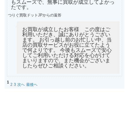
もスムーズで、無事に買取が成立してよかっ
たです。
つりぐ買取ドットJPからの返答
お買取が成立したお客様 この度はご
利用いただき、誠にありがとうござい
ます。 お引っ越し前のお忙しい中、当
店の買取サービスがお役に立てたよう
で何よりです。 今後もスムーズで安心
してご利用いただける対応を心がけて
まいりますので、また機会がございま
したらぜひご相談ください。
1
2
3
次へ
最後へ