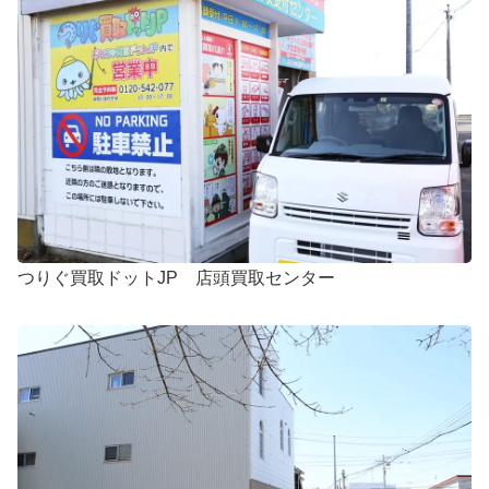
シマノ 電動リール 20 ビーストマスター MD 3000
61,500円
未使用
2026/06/06
釣具買取クーポン
g-turi20260609
（2026/06/30
迄）
シマノ 電動リール 21 ビーストマスター 3000EJ
60,000円
未使用
2026/06/06
釣具買取クーポン
g-turi20260610
（2026/06/30
迄）
シマノ フライロッド アスキス J1508 未使用
45,500円
釣具買取クーポン
g-turi20260501
（2026/05/31
2026/05/02
迄）
シマノ フライロッド アスキス J1408 未使用
36,000円
釣具買取クーポン
g-turi20260502
（2026/05/31
2026/05/02
迄）
シマノ フライロッド フリーストーン LD-S 9025
15,000円
つりぐ買取ドットJP 店頭買取センター
未使用
2026/05/02
釣具買取クーポン
g-turi20260503
（2026/05/31
迄）
シマノ フライロッド リーストーン LD-S 9028 ＃8
13,500円
9’2” 未使用
2026/05/02
釣具買取クーポン
g-turi20260504
（2026/05/31
迄）
シマノ フライロッド ライムストーン 7063 ＃3
7,500円
7’6” 未使用
2026/05/02
釣具買取クーポン
g-turi20260505
（2026/05/31
迄）
ダイワ ベイトリール TDジリオン リミテッド 7.9L
48,000円