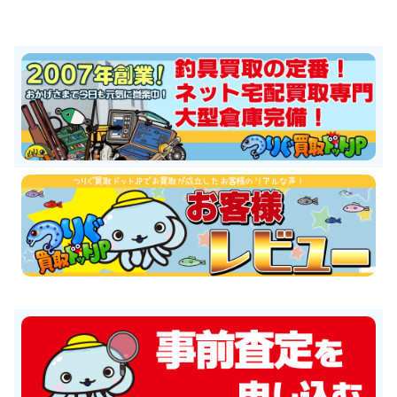
ホンデックス HE-81GPⅢ 魚探 未使用
36,000円
釣具買取クーポン
plamo20260124-
2026/01/24
03
（2026/02/28迄）
ホンデックス PS-610C-WP ワカサギパック 魚探
28,500円
未使用
2026/01/24
釣具買取クーポン
plamo20260124-
04
（2026/02/28迄）
ホンデックス PS-501CN 魚探 未使用
15,000円
釣具買取クーポン
plamo20260124-
2026/01/24
05
（2026/02/28迄）
ABU カーディナル33 CDL 未使用
57,000円
釣具買取クーポン
turi20260117-01
（2026/01/31
2026/01/17
迄）
ABU カーディナル3X express 未使用
45,000円
釣具買取クーポン
turi20260117-02
（2026/01/31
2026/01/17
迄）
ABU カーディナル3BD CDL 未使用
42,500円
釣具買取クーポン
turi20260117-03
（2026/01/31
2026/01/17
迄）
ABU カーディナル3 BRX 未使用
33,000円
釣具買取クーポン
turi20260117-04
（2026/01/31
2026/01/17
迄）
ABU カーディナル4X 未使用
27,000円
釣具買取クーポン
turi20260117-05
（2026/01/31
2026/01/17
迄）