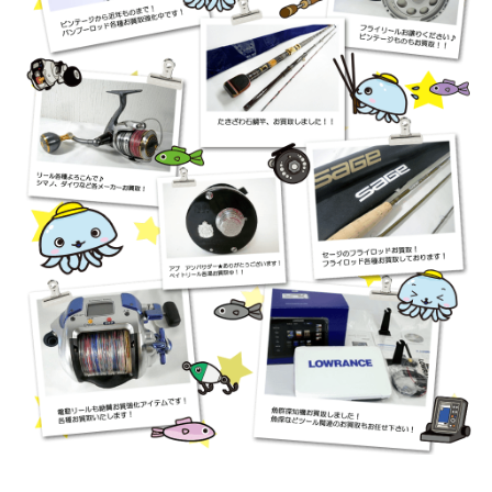
釣具買取クーポン
turi20260221-04
（2026/03/31
2026/02/21
迄）
和竿 竿かづ へチ チヌ 7尺7寸 未使用
10,500円
釣具買取クーポン
turi20260221-05
（2026/03/31
2026/02/21
迄）
Orvis オービス フライリール CFO123 未使用
27,000円
釣具買取クーポン
turi20260214-01
（2026/02/28
2026/02/14
迄）
Orvis オービス フライリール CFO III 未使用
24,000円
釣具買取クーポン
turi20260214-02
（2026/02/28
2026/02/14
迄）
Orvis オービス フライリール CFO IV 未使用
17,500円
釣具買取クーポン
turi20260214-03
（2026/02/28
2026/02/14
迄）
Orvis オービス フライリール MACH V 未使用
10,000円
釣具買取クーポン
turi20260214-04
（2026/02/28
2026/02/14
迄）
Orvis オービス フライリール BATTENKILL DISC
5,500円
7/8 ディスク 未使用
2026/02/14
釣具買取クーポン
turi20260214-05
（2026/02/28
迄）
ホンデックス PS-800GP 魚探 未使用
49,000円
釣具買取クーポン
plamo20260124-
2026/01/24
01
（2026/02/28迄）
ホンデックス HE-71GPⅡ 魚探 未使用
37,500円
釣具買取クーポン
plamo20260124-
2026/01/24
02
（2026/02/28迄）