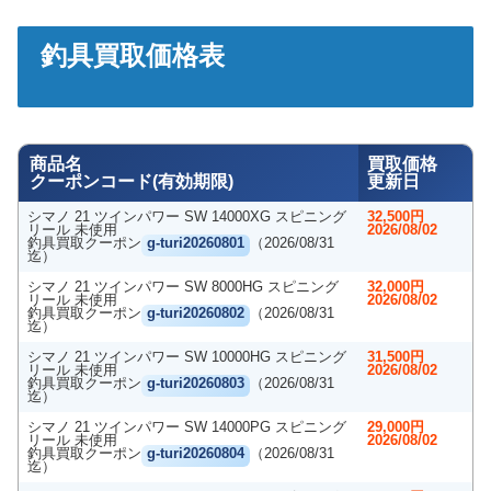
釣具買取価格表
商品名
買取価格
クーポンコード(有効期限)
更新日
シマノ 21 ツインパワー SW 14000XG スピニング
32,500円
リール 未使用
2026/08/02
釣具買取クーポン
g-turi20260801
（2026/08/31
迄）
シマノ 21 ツインパワー SW 8000HG スピニング
32,000円
リール 未使用
2026/08/02
釣具買取クーポン
g-turi20260802
（2026/08/31
迄）
シマノ 21 ツインパワー SW 10000HG スピニング
31,500円
リール 未使用
2026/08/02
釣具買取クーポン
g-turi20260803
（2026/08/31
迄）
シマノ 21 ツインパワー SW 14000PG スピニング
29,000円
リール 未使用
2026/08/02
釣具買取クーポン
g-turi20260804
（2026/08/31
迄）