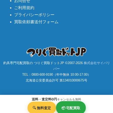
お問合せ
シマノ 電動リール 22 ビーストマスター MD6000
69,000円
未使用
2025/12/20
ご利用規約
釣具買取クーポン
turi20251220-02
（2025/12/30
迄）
プライバシーポリシー
シマノ 電動リール 20 ビーストマスター MD3000
60,000円
買取依頼書送付フォーム
未使用
2025/12/20
釣具買取クーポン
turi20251220-03
（2025/12/30
迄）
シマノ 電動リール 21 ビーストマスター 3000EJ
60,000円
未使用
2025/12/20
釣具買取クーポン
turi20251220-04
（2025/12/30
迄）
シマノ 電動リール 22 ビーストマスター 2000 未
50,000円
使用
2025/12/20
釣具買取クーポン
turi20251220-05
（2025/12/30
迄）
釣具専門宅配買取の つりぐ買取ドットJP ©2007-
2026
株式会社サイバリ
ローランス Reveal-9TS 日本語モデル 魚探 未使用
51,000円
バー
釣具買取クーポン
turi20251213-01
（2025/12/23
2025/12/13
迄）
TEL：0800-600-9190（年中無休 10:00-17:00）
北海道公安委員会許可 第134010000675号
ローランス HDS7 Gen3 日本語モデル 魚探 未使用
30,000円
釣具買取クーポン
turi20251213-02
（2025/12/23
2025/12/13
迄）
ローランス Elite-7Ti 魚探 未使用
22,500円
釣具買取クーポン
turi20251213-03
（2025/12/23
2025/12/13
送料・査定料0円
キャンセルも無料
迄）
ローランス Elite-5 魚探 未使用
13,500円
🔍 無料査定
📦 宅配買取
釣具買取クーポン
turi20251213-04
（2025/12/23
2025/12/13