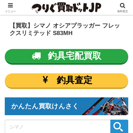
メニュー
無料査定
【買取】シマノ オシアプラッガー フレッ
クスリミテッド S83MH
釣具宅配買取
釣具査定
かんたん買取けんさく