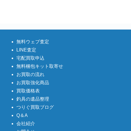
和竿 源竿師 竹粋 段巻 15尺 未使用
7,500円
釣具買取クーポン
turi20260104-05
（2026/01/31
2026/01/04
迄）
ダイワ スピニングリール 24 セルテート 6000-XH
31,500円
CERTATE SW 未使用
2025/12/27
釣具買取クーポン
turi20251227-01
（2026/01/31
迄）
ダイワ スピニングリール 21 セルテート SW
28,500円
無料ウェブ査定
14000-XH 未使用
2025/12/27
釣具買取クーポン
turi20251227-02
（2026/01/31
LINE査定
迄）
宅配買取申込
ダイワ スピニングリール 24 セルテート SW
26,500円
5000-XH 未使用
2025/12/27
無料梱包キット取寄せ
釣具買取クーポン
turi20251227-03
（2026/01/31
迄）
お買取の流れ
ダイワ スピニングリール 21 セルテート SW
24,000円
10000-H 未使用
2025/12/27
お買取強化商品
釣具買取クーポン
turi20251227-04
（2026/01/31
迄）
買取価格表
ダイワ スピニングリール 21 セルテート SW
23,500円
釣具の遺品整理
18000-H 未使用
2025/12/27
釣具買取クーポン
turi20251227-05
（2026/01/31
つりぐ買取ブログ
迄）
Q＆A
シマノ 電動リール 24 ビーストマスター MD12000
78,000円
未使用
2025/12/20
釣具買取クーポン
turi20251220-01
（2025/12/30
会社紹介
迄）