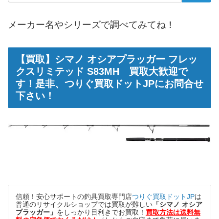
メーカー名やシリーズで調べてみてね！
【買取】
シマノ オシアプラッガー フレッ
クスリミテッド S83MH 買取大歓迎で
す！是非、つりぐ買取ドットJPにお問合せ
下さい！
信
頼！安心サポートの釣具買取専門店
つりぐ買取ドットJP
は
普通のリサイクルショップでは買取が難しい
「シマノ オシア
プラッガー」
をしっかり目利きでお買取！
買取方法は送料無