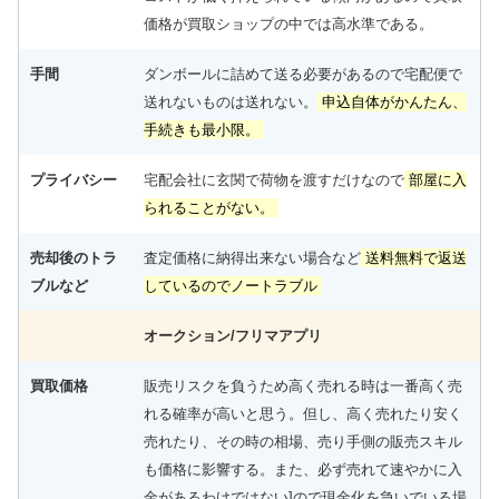
価格が買取ショップの中では高水準である。
手間
ダンボールに詰めて送る必要があるので宅配便で
送れないものは送れない。
申込自体がかんたん、
手続きも最小限。
プライバシー
宅配会社に玄関で荷物を渡すだけなので
部屋に入
られることがない。
売却後のトラ
査定価格に納得出来ない場合など
送料無料で返送
ブルなど
しているのでノートラブル
オークション/フリマアプリ
買取価格
販売リスクを負うため高く売れる時は一番高く売
れる確率が高いと思う。但し、高く売れたり安く
売れたり、その時の相場、売り手側の販売スキル
も価格に影響する。また、必ず売れて速やかに入
金があるわけではない]ので現金化を急いでいる場