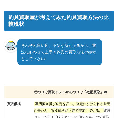
釣具買取屋が考えてみた釣具買取方法の比
較現状
それぞれ良い所、不便な所があるから、状
況にあわせて上手く釣具の買取方法の参考
として下さい♪
📦️つりぐ買取ドットJPのつりぐ「宅配買取」🚛
買取価格
専門担当員が査定を行い、査定にかけられる時間
が長い為、買取価格が正確で安定している。
運営
コストが低く抑えられている傾向があるので買取