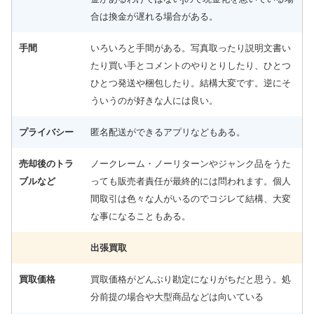
合は換金が遅れる場合がある。
手間
いろいろと手間がある。写真取ったり説明文書い
たり買い手とコメントのやりとりしたり、ひとつ
ひとつ発送や梱包したり。結構大変です。逆にそ
ういうのが好きな人には良い。
プライバシー
匿名配送ができるアプリなどもある。
売却後のトラ
ノークレーム・ノーリターンやジャンク品をうた
ブルなど
っても販売者責任が最終的には問われます。個人
間取引は色々な人がいるのでコジレて結構、大変
な事になることもある。
出張買取
買取価格
買取価格がどんぶり勘定になりがちだと思う。処
分前提の場合や大型商品などは向いている