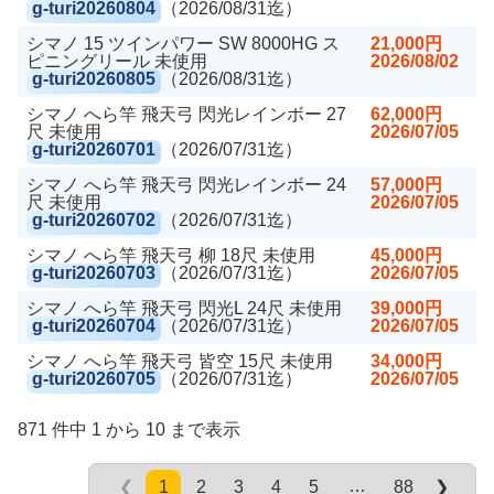
g-turi20260804
（2026/08/31迄）
シマノ 15 ツインパワー SW 8000HG ス
21,000円
ピニングリール 未使用
2026/08/02
g-turi20260805
（2026/08/31迄）
シマノ へら竿 飛天弓 閃光レインボー 27
62,000円
尺 未使用
2026/07/05
g-turi20260701
（2026/07/31迄）
シマノ へら竿 飛天弓 閃光レインボー 24
57,000円
尺 未使用
2026/07/05
g-turi20260702
（2026/07/31迄）
シマノ へら竿 飛天弓 柳 18尺 未使用
45,000円
g-turi20260703
（2026/07/31迄）
2026/07/05
シマノ へら竿 飛天弓 閃光L 24尺 未使用
39,000円
g-turi20260704
（2026/07/31迄）
2026/07/05
シマノ へら竿 飛天弓 皆空 15尺 未使用
34,000円
g-turi20260705
（2026/07/31迄）
2026/07/05
871 件中 1 から 10 まで表示
…
1
2
3
4
5
88
❮
❯