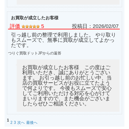
お買取が成立したお客様
評価
5
投稿日：
2026/02/07
引っ越し前の整理で利用しました。 やり取り
もスムーズで、無事に買取が成立してよかっ
たです。
つりぐ買取ドットJPからの返答
お買取が成立したお客様 この度はご
利用いただき、誠にありがとうござい
ます。 お引っ越し前のお忙しい中、当
店の買取サービスがお役に立てたよう
で何よりです。 今後もスムーズで安心
してご利用いただける対応を心がけて
まいりますので、また機会がございま
したらぜひご相談ください。
1
2
3
次へ
最後へ