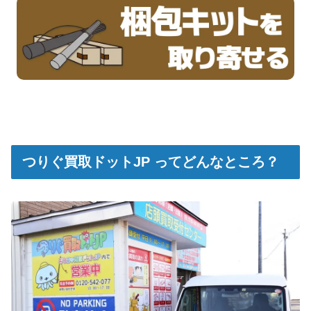
つりぐ買取ドットJP ってどんなところ？