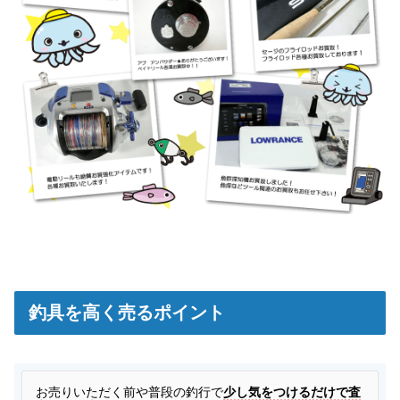
釣具を高く売るポイント
お
売りいただく前や普段の釣行で
少し気をつけるだけで査