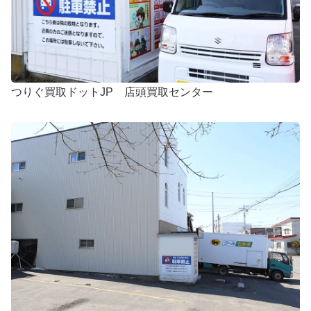
つりぐ買取ドットJP 店頭買取センター