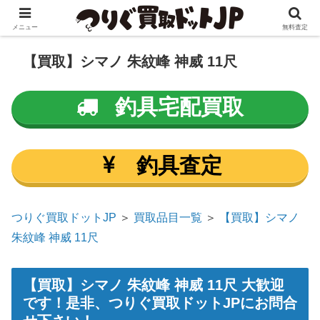
メニュー
無料査定
【買取】シマノ 朱紋峰 神威 11尺
釣具宅配買取
釣具査定
つりぐ買取ドットJP
＞
買取品目一覧
＞
【買取】シマノ
朱紋峰 神威 11尺
【買取】
シマノ 朱紋峰 神威 11尺 大歓迎
です！是非、つりぐ買取ドットJPにお問合