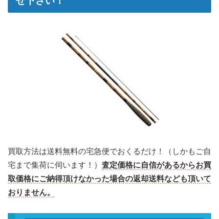
せ下さい！
買
取方法は送料無料の宅急便でおくるだけ！（しかもご自
宅まで集荷に伺います！）
査定価格に自信があるからお買
取価格にご納得頂けなかった場合の返却送料なども頂いて
おりません。