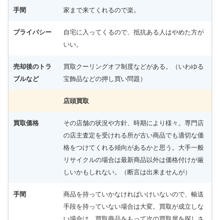
手間
家まで来てくれるので楽。
プライバシー
自宅に入ってくるので、抵抗ある人はやめた方が
いい。
売却後のトラ
買取クーリングオフ制度などがある。（いわゆる
ブルなど
宝飾品などの押し買い問題）
店頭買取
買取価格
その店舗の状況や方針、時期により様々。専門店
の店主査定を受けれる所が古い商品でも適切な価
格をつけてくれる傾向があるかと思う。大手一般
リサイクルの場合は最新商品以外は価格付けが厳
しいかもしれない。（断言は出来ませんが）
手間
商品を持っていかなければいけいないので、輸送
手段を持っていない場合は大変。買取が成立しな
い場合は、買取商品をもって次の買取屋を探しさ