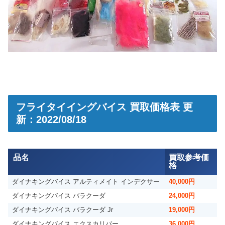
フライタイイングバイス 買取価格表 更
新：2022/08/18
品名
買取参考価
格
ダイナキングバイス アルティメイト インデクサー
40,000円
ダイナキングバイス バラクーダ
24,000円
ダイナキングバイス バラクーダ Jr
19,000円
ダイナキングバイス エクスカリバー
36,000円