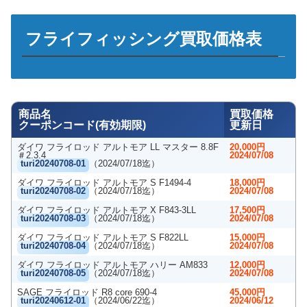
フライフィッシング買取価格表
商品名
買取価格
クーポンコード(有効期限)
更新日
ダイワ フライロッド アルトモア LL マスター 8.8F
20,000円
＃2.3.4
2024/07/08
turi20240708-01
（2024/07/18迄）
ダイワ フライロッド アルトモア S F1494-4
18,000円
turi20240708-02
（2024/07/18迄）
2024/07/08
ダイワ フライロッド アルトモア X F843-3LL
17,500円
turi20240708-03
（2024/07/18迄）
2024/07/08
ダイワ フライロッド アルトモア S F822LL
15,000円
turi20240708-04
（2024/07/18迄）
2024/07/08
ダイワ フライロッド アルトモア ハリー AM833
12,000円
turi20240708-05
（2024/07/18迄）
2024/07/08
SAGE フライロッド R8 core 690-4
45,000円
turi20240612-01
（2024/06/22迄）
2024/06/12