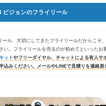
ON ビジョンのフライリール
リール、大切にしてきたフライリールだからこそ
さい。フライリールを売るのが初めてといったお
キット
やフリーダイヤル、チャットによる有人サ
申込みください。メールやLINEで見積りを連絡差