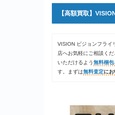
【高額買取】VISI
VISION ビジョン
フライ
店へお気軽にご相談くだ
いただけるよう
無料梱包
す。まずは
無料査定
にお