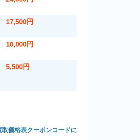
9/30）
17,500円
10,000円
5,500円
ーベル ビッグゲーム
NO.3 フライリール
買取価格表クーポンコードに