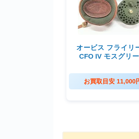
オービス フライリ
CFO IV モスグリ
お買取目安 11,000
2025年1月更新 釣具買