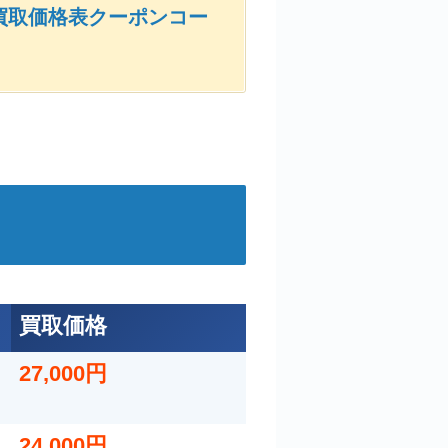
買取価格表クーポンコー
ディ フライリール ブ
グレ MK4
買取価格
27,000円
お買取目安 18,000円
24,000円