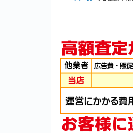
お買取目安 8,500
2023年8月更新 クーポン
ハーディ フライリ