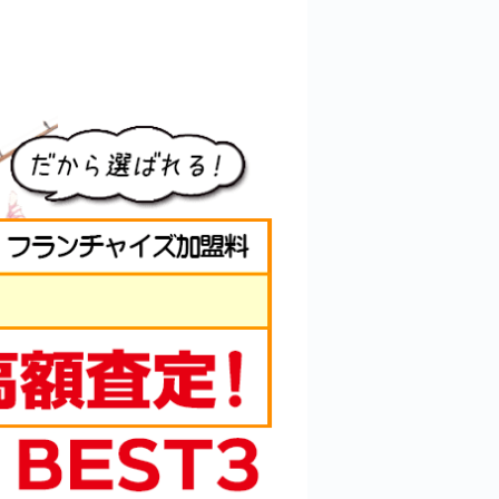
お買取目安 11,000円
）
ーディ フライリール