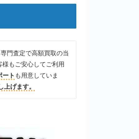
、専門査定で高額買取の当
客様もご安心してご利用
ポート
も用意していま
し上げます。