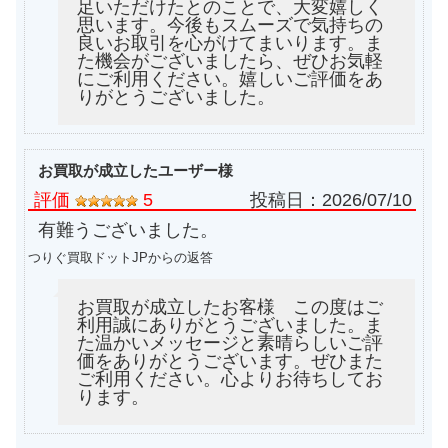
足いただけたとのことで、大変嬉しく
思います。今後もスムーズで気持ちの
良いお取引を心がけてまいります。ま
た機会がございましたら、ぜひお気軽
にご利用ください。嬉しいご評価をあ
りがとうございました。
お買取が成立したユーザー様
評価
5
投稿日：
2026/07/10
有難うございました。
つりぐ買取ドットJPからの返答
お買取が成立したお客様 この度はご
利用誠にありがとうございました。ま
た温かいメッセージと素晴らしいご評
価をありがとうございます。ぜひまた
ご利用ください。心よりお待ちしてお
ります。