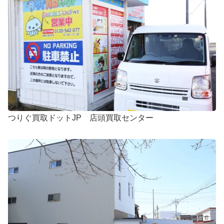
つりぐ買取ドットJP 店頭買取センター