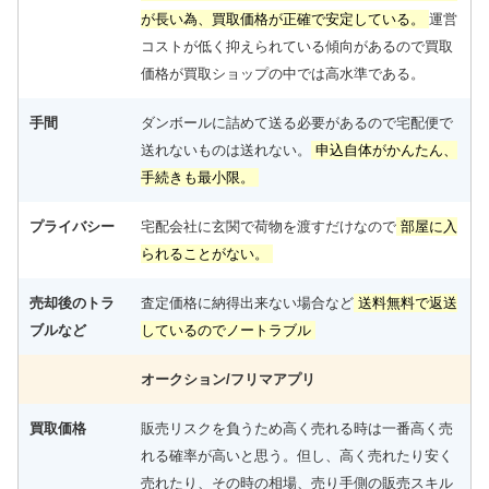
が長い為、買取価格が正確で安定している。
運営
コストが低く抑えられている傾向があるので買取
価格が買取ショップの中では高水準である。
手間
ダンボールに詰めて送る必要があるので宅配便で
送れないものは送れない。
申込自体がかんたん、
手続きも最小限。
プライバシー
宅配会社に玄関で荷物を渡すだけなので
部屋に入
られることがない。
売却後のトラ
査定価格に納得出来ない場合など
送料無料で返送
ブルなど
しているのでノートラブル
オークション/フリマアプリ
買取価格
販売リスクを負うため高く売れる時は一番高く売
れる確率が高いと思う。但し、高く売れたり安く
売れたり、その時の相場、売り手側の販売スキル