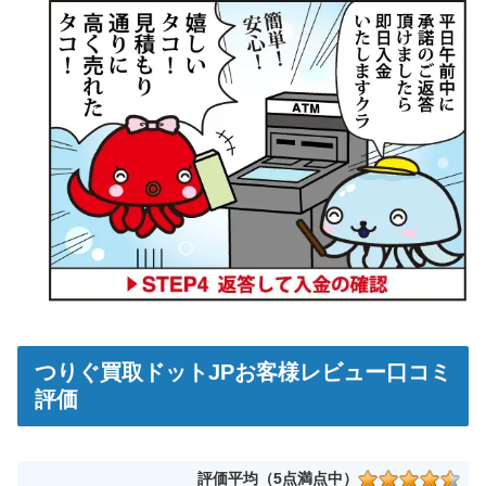
つりぐ買取ドットJPお客様レビュー口コミ
評価
評価平均（5点満点中）