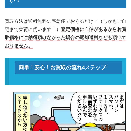
い！
買
取方法は送料無料の宅急便でおくるだけ！（しかもご自
宅まで集荷に伺います！）
査定価格に自信があるからお買
取価格にご納得頂けなかった場合の返却送料なども頂いて
おりません。
簡単！安心！お買取の流れ4ステップ