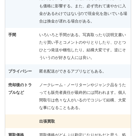
も価格に影響する。また、必ず売れて速やかに入
金があるわけではない]ので現金化を急いでいる場
合は換金が遅れる場合がある。
手間
いろいろと手間がある。写真取ったり説明文書い
たり買い手とコメントのやりとりしたり、ひとつ
ひとつ発送や梱包したり。結構大変です。逆にそ
ういうのが好きな人には良い。
プライバシー
匿名配送ができるアプリなどもある。
売却後のトラ
ノークレーム・ノーリターンやジャンク品をうた
ブルなど
っても販売者責任が最終的には問われます。個人
間取引は色々な人がいるのでコジレて結構、大変
な事になることもある。
出張買取
買取価格
買取価格がどんぶり勘定になりがちだと思う。処