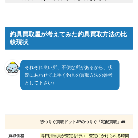
申
釣具買取屋が考えてみた釣具買取方法の比
較現状
それぞれ良い所、不便な所があるから、状
況にあわせて上手く釣具の買取方法の参考
として下さい♪
📦️つりぐ買取ドットJPのつりぐ「宅配買取」🚛
買取価格
専門担当員が査定を行い、査定にかけられる時間