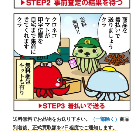
送料無料でお品物をお送り下さい。
（一部除く）
商品
到着後、正式買取額を2日程度でご通知します。