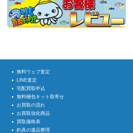
無料ウェブ査定
LINE査定
宅配買取申込
無料梱包キット取寄せ
お買取の流れ
お買取強化商品
買取価格表
釣具の遺品整理