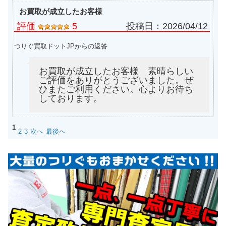
お買取が成立したお客様
評価
5
投稿日：
2026/04/12
つりぐ買取ドットJPからの返答
お買取が成立したお客様 素晴らしい
ご評価をありがとうございました。ぜ
ひまたご利用ください。心よりお待ち
しております。
1
2
3
次へ
最後へ