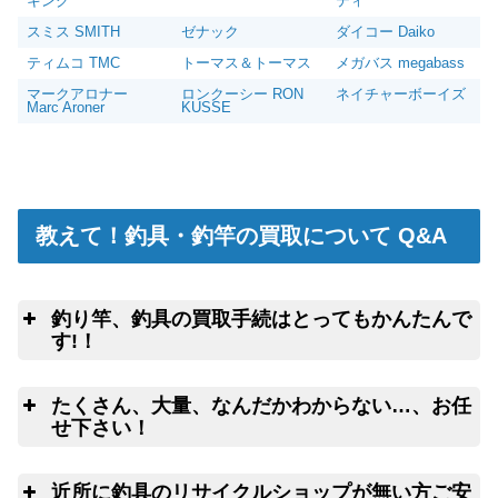
キング
ティ
スミス SMITH
ゼナック
ダイコー Daiko
ティムコ TMC
トーマス＆トーマス
メガバス megabass
マークアロナー
ロンクーシー RON
ネイチャーボーイズ
Marc Aroner
KUSSE
教えて！釣具・釣竿の買取について Q&A
釣り竿、釣具の買取手続はとってもかんたんで
す!！
釣
こちらのフォームよ
たくさん、大量、なんだかわからない…、お任
りクロネコヤマトの集荷申込み
釣竿を入れる無料梱包キットのお取寄サ
せ下さい！
ービス
ウェブ無料査定
サービス
良
近所に釣具のリサイクルショップが無い方ご安