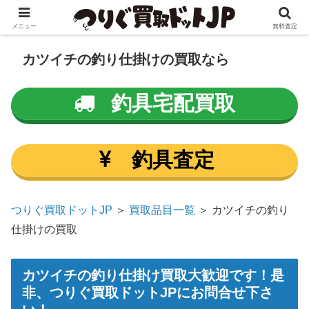
メニュー
無料査定
カツイチの釣り仕掛けの買取なら
釣具宅配買取
釣具査定
つりぐ買取ドットJP
＞
買取品目一覧
＞ カツイチの釣り
仕掛けの買取
カツイチの釣り仕掛け買取大歓迎です！是
非、つりぐ買取ドットJPにお問合せ下さ