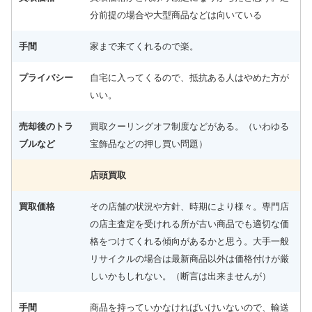
分前提の場合や大型商品などは向いている
手間
家まで来てくれるので楽。
プライバシー
自宅に入ってくるので、抵抗ある人はやめた方が
いい。
売却後のトラ
買取クーリングオフ制度などがある。（いわゆる
ブルなど
宝飾品などの押し買い問題）
店頭買取
買取価格
その店舗の状況や方針、時期により様々。専門店
の店主査定を受けれる所が古い商品でも適切な価
格をつけてくれる傾向があるかと思う。大手一般
リサイクルの場合は最新商品以外は価格付けが厳
しいかもしれない。（断言は出来ませんが）
手間
商品を持っていかなければいけいないので、輸送