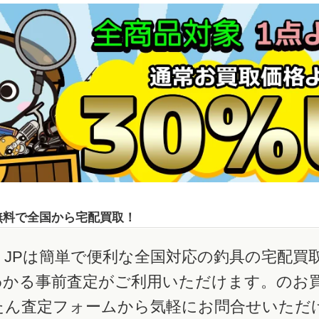
無料で全国から宅配買取！
JPは簡単で便利な全国対応の釣具の宅配買
わかる事前査定がご利用いただけます。のお
たん査定フォームから気軽にお問合せいただ