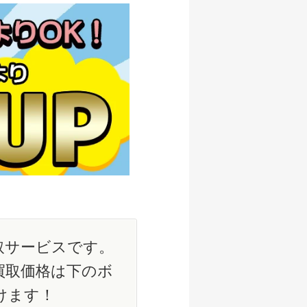
取サービスです。
買取価格は下のボ
けます！