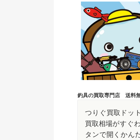
釣具の買取専門店 送料
つりぐ買取ドット
買取相場がすぐ
タンで開くかん