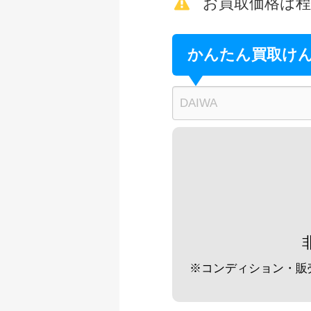
未使用
お買取価格は
釣具買取クーポン
ダイワ 荒法師 21
かんたん買取け
釣具買取クーポン
ダイワ 荒法師 武天
釣具買取クーポン
ダイワ 荒法師 武天
釣具買取クーポン
ダイワ 荒法師 武天J
釣具買取クーポン
ダイワ 荒法師 武天
釣具買取クーポン
※コンディション・販
シマノ へら竿 飛天