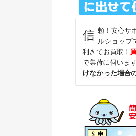
ダイワ 22 イグジス
釣具買取クーポン
頼！安心サ
信
ダイワ 22 イグジス
ルショップ
釣具買取クーポン
利きでお買取！
ダイワ 15 イグジス
で集荷に伺いま
釣具買取クーポン
けなかった場合
ダイワ 銀影競技スペシ
釣具買取クーポン
ダイワ 銀影競技 ス
釣具買取クーポン
ダイワ 銀影競技T8
釣具買取クーポン