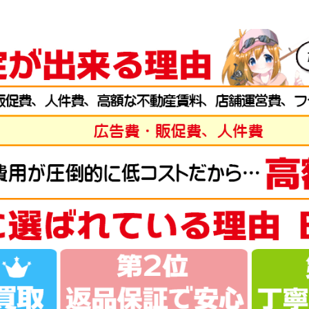
g-turi20260701
（2026/07/31迄）
2026
弓 閃光レインボー 24尺 未使用
57,
g-turi20260702
（2026/07/31迄）
2026
弓 柳 18尺 未使用
45,
g-turi20260703
（2026/07/31迄）
2026
弓 閃光L 24尺 未使用
39,
g-turi20260704
（2026/07/31迄）
2026
弓 皆空 15尺 未使用
34,
g-turi20260705
（2026/07/31迄）
2026
ト LT 2500S-DH ベイトリール 未使用
44,
g-turi20260706
（2026/07/31迄）
2026
ト SF 2500SS ベイトリール 未使用
42,
g-turi20260707
（2026/07/31迄）
2026