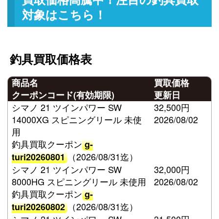
対象はこちら！
釣具買取価格表
商品名
買取価格
クーポンコード(有効期限)
更新日
シマノ 21 ツインパワー SW
32,500円
14000XG スピニングリール 未使
2026/08/02
用
釣具買取クーポン
g-
（2026/08/31迄）
turi20260801
シマノ 21 ツインパワー SW
32,000円
8000HG スピニングリール 未使用
2026/08/02
釣具買取クーポン
g-
（2026/08/31迄）
turi20260802