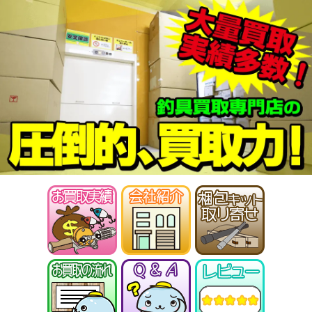
ABU カーディナル4X 未使用
27,000円
釣具買取クーポン
2026/01/17
turi20260117-
（2026/01/31迄）
05
シマノ ヘラ竿 飛天弓 閃光G 30尺
35,000円
未使用
2026/01/10
釣具買取クーポン
turi20260110-
（2026/01/31迄）
01
シマノ ヘラ竿 飛天弓 閃光R 24尺
33,500円
未使用
2026/01/10
釣具買取クーポン
turi20260110-
（2026/01/31迄）
02
シマノ ヘラ竿 普天元 獅子吼 10.5
33,500円
尺 未使用
2026/01/10
釣具買取クーポン
turi20260110-
（2026/01/31迄）
03
シマノ ヘラ竿 朱紋峰 神威 18尺
28,500円
未使用
2026/01/10
釣具買取クーポン