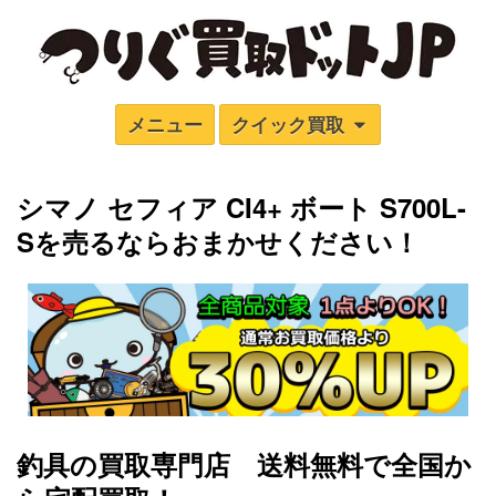
メニュー
クイック買取
シマノ セフィア CI4+ ボート S700L-
S
を売るならおまかせください！
釣具の買取専門店 送料無料で全国か