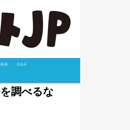
価格表
Q＆A
相場を調べるな