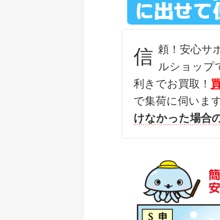
ダイワ 22 イグジス
釣具買取クーポン
頼！安心サ
信
ダイワ 22 イグジス
ルショップ
釣具買取クーポン
利きでお買取！
ダイワ 15 イグジス
で集荷に伺いま
釣具買取クーポン
けなかった場合
ダイワ 銀影競技スペシ
釣具買取クーポン
ダイワ 銀影競技 ス
釣具買取クーポン
ダイワ 銀影競技T8
釣具買取クーポン