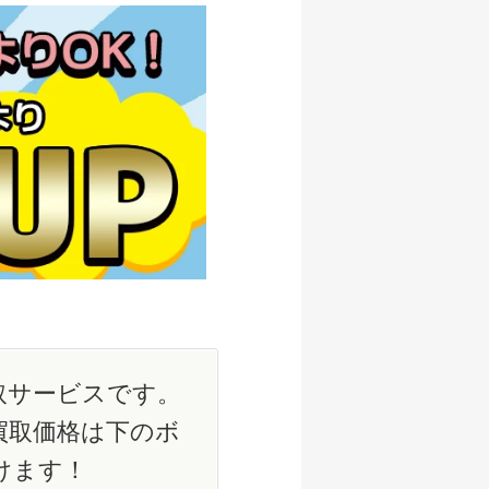
取サービスです。
買取価格は下のボ
けます！