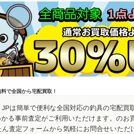
無料で全国から宅配買取！
JPは簡単で便利な全国対応の釣具の宅配買
わかる事前査定がご利用いただけます。のお
たん査定フォームから気軽にお問合せいただ