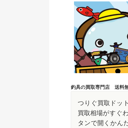
釣具の買取専門店 送料
つりぐ買取ドット
買取相場がすぐ
タンで開くかん