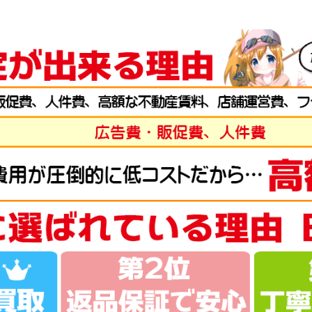
g-turi20260701
（2026/07/31迄）
2026
弓 閃光レインボー 24尺 未使用
57,
g-turi20260702
（2026/07/31迄）
2026
弓 柳 18尺 未使用
45,
g-turi20260703
（2026/07/31迄）
2026
弓 閃光L 24尺 未使用
39,
g-turi20260704
（2026/07/31迄）
2026
弓 皆空 15尺 未使用
34,
g-turi20260705
（2026/07/31迄）
2026
ト LT 2500S-DH ベイトリール 未使用
44,
g-turi20260706
（2026/07/31迄）
2026
ト SF 2500SS ベイトリール 未使用
42,
g-turi20260707
（2026/07/31迄）
2026