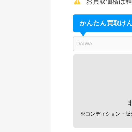
未使用
お買取価格は
釣具買取クーポン
ダイワ 荒法師 21
かんたん買取け
釣具買取クーポン
ダイワ 荒法師 武天
釣具買取クーポン
ダイワ 荒法師 武天
釣具買取クーポン
ダイワ 荒法師 武天J
釣具買取クーポン
ダイワ 荒法師 武天
釣具買取クーポン
※コンディション・販
シマノ へら竿 飛天