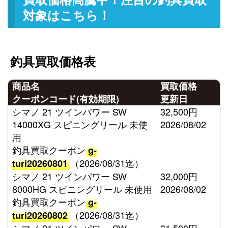
対象はこちら！
釣具買取価格表
商品名
買取価格
クーポンコード(有効期限)
更新日
シマノ 21 ツインパワー SW
32,500円
14000XG スピニングリール 未使
2026/08/02
用
釣具買取クーポン
g-
（2026/08/31迄）
turi20260801
シマノ 21 ツインパワー SW
32,000円
8000HG スピニングリール 未使用
2026/08/02
釣具買取クーポン
g-
（2026/08/31迄）
turi20260802