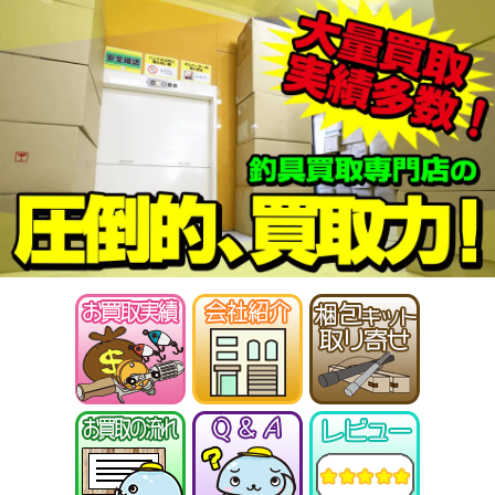
ABU カーディナル4X 未使用
27,000円
釣具買取クーポン
2026/01/17
turi20260117-
（2026/01/31迄）
05
シマノ ヘラ竿 飛天弓 閃光G 30尺
35,000円
未使用
2026/01/10
釣具買取クーポン
turi20260110-
（2026/01/31迄）
01
シマノ ヘラ竿 飛天弓 閃光R 24尺
33,500円
未使用
2026/01/10
釣具買取クーポン
turi20260110-
（2026/01/31迄）
02
シマノ ヘラ竿 普天元 獅子吼 10.5
33,500円
尺 未使用
2026/01/10
釣具買取クーポン
turi20260110-
（2026/01/31迄）
03
シマノ ヘラ竿 朱紋峰 神威 18尺
28,500円
未使用
2026/01/10
釣具買取クーポン