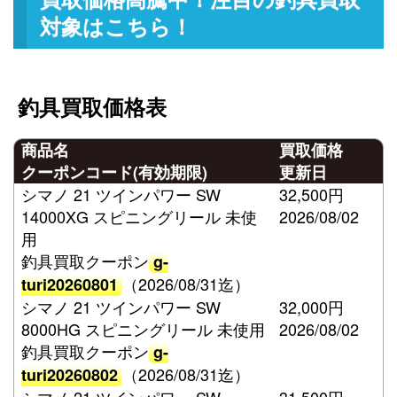
対象はこちら！
釣具買取価格表
商品名
買取価格
クーポンコード(有効期限)
更新日
シマノ 21 ツインパワー SW
32,500円
14000XG スピニングリール 未使
2026/08/02
用
釣具買取クーポン
g-
（2026/08/31迄）
turi20260801
シマノ 21 ツインパワー SW
32,000円
8000HG スピニングリール 未使用
2026/08/02
釣具買取クーポン
g-
（2026/08/31迄）
turi20260802