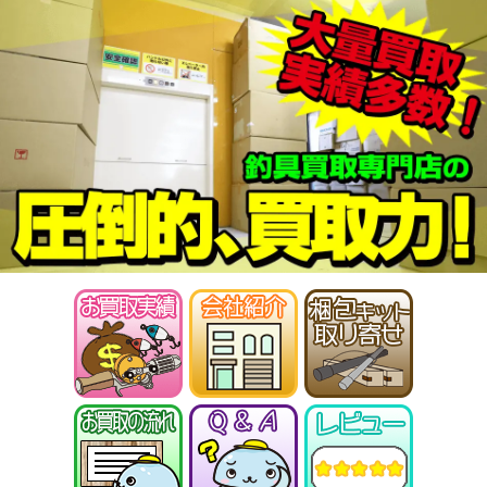
ABU カーディナル4X 未使用
27,000円
釣具買取クーポン
2026/01/17
turi20260117-
（2026/01/31迄）
05
シマノ ヘラ竿 飛天弓 閃光G 30尺
35,000円
未使用
2026/01/10
釣具買取クーポン
turi20260110-
（2026/01/31迄）
01
シマノ ヘラ竿 飛天弓 閃光R 24尺
33,500円
未使用
2026/01/10
釣具買取クーポン
turi20260110-
（2026/01/31迄）
02
シマノ ヘラ竿 普天元 獅子吼 10.5
33,500円
尺 未使用
2026/01/10
釣具買取クーポン
turi20260110-
（2026/01/31迄）
03
シマノ ヘラ竿 朱紋峰 神威 18尺
28,500円
未使用
2026/01/10
釣具買取クーポン