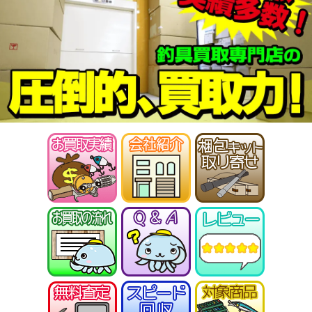
ABU カーディナル4X 未使用
27,000円
釣具買取クーポン
2026/01/17
turi20260117-
（2026/01/31迄）
05
シマノ ヘラ竿 飛天弓 閃光G 30尺
35,000円
未使用
2026/01/10
釣具買取クーポン
turi20260110-
（2026/01/31迄）
01
シマノ ヘラ竿 飛天弓 閃光R 24尺
33,500円
未使用
2026/01/10
釣具買取クーポン
turi20260110-
（2026/01/31迄）
02
シマノ ヘラ竿 普天元 獅子吼 10.5
33,500円
尺 未使用
2026/01/10
釣具買取クーポン
turi20260110-
（2026/01/31迄）
03
シマノ ヘラ竿 朱紋峰 神威 18尺
28,500円
未使用
2026/01/10
釣具買取クーポン