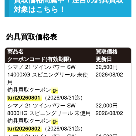
対象はこちら！
釣具買取価格表
商品名
買取価格
クーポンコード(有効期限)
更新日
シマノ 21 ツインパワー SW
32,500円
14000XG スピニングリール 未使
2026/08/02
用
釣具買取クーポン
g-
（2026/08/31迄）
turi20260801
シマノ 21 ツインパワー SW
32,000円
8000HG スピニングリール 未使用
2026/08/02
釣具買取クーポン
g-
（2026/08/31迄）
turi20260802