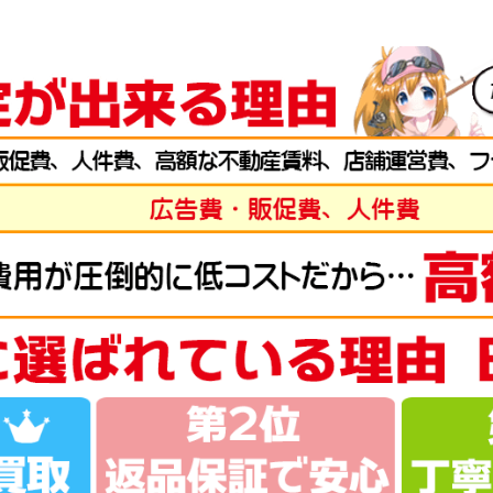
g-turi20260701
（2026/07/31迄）
2026
弓 閃光レインボー 24尺 未使用
57,
g-turi20260702
（2026/07/31迄）
2026
弓 柳 18尺 未使用
45,
g-turi20260703
（2026/07/31迄）
2026
弓 閃光L 24尺 未使用
39,
g-turi20260704
（2026/07/31迄）
2026
弓 皆空 15尺 未使用
34,
g-turi20260705
（2026/07/31迄）
2026
ト LT 2500S-DH ベイトリール 未使用
44,
g-turi20260706
（2026/07/31迄）
2026
ト SF 2500SS ベイトリール 未使用
42,
g-turi20260707
（2026/07/31迄）
2026