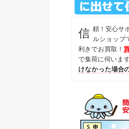
ダイワ 22 イグジス
釣具買取クーポン
頼！安心サ
信
ダイワ 22 イグジス
ルショップ
釣具買取クーポン
利きでお買取！
ダイワ 15 イグジス
で集荷に伺いま
釣具買取クーポン
けなかった場合
ダイワ 銀影競技スペシ
釣具買取クーポン
ダイワ 銀影競技 ス
釣具買取クーポン
ダイワ 銀影競技T8
釣具買取クーポン