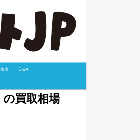
価格表
Q＆A
5 の買取相場