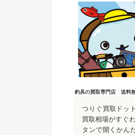
釣具の買取専門店 送料
つりぐ買取ドット
買取相場がすぐ
タンで開くかん