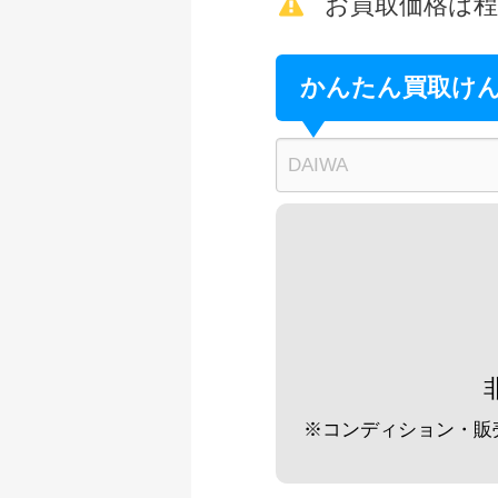
未使用
お買取価格は
釣具買取クーポン
ダイワ 荒法師 21
かんたん買取け
釣具買取クーポン
ダイワ 荒法師 武天
釣具買取クーポン
ダイワ 荒法師 武天
釣具買取クーポン
ダイワ 荒法師 武天J
釣具買取クーポン
ダイワ 荒法師 武天
釣具買取クーポン
※コンディション・販
シマノ へら竿 飛天