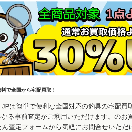
無料で全国から宅配買取！
JPは簡単で便利な全国対応の釣具の宅配買
わかる事前査定がご利用いただけます。のお
たん査定フォームから気軽にお問合せいただ