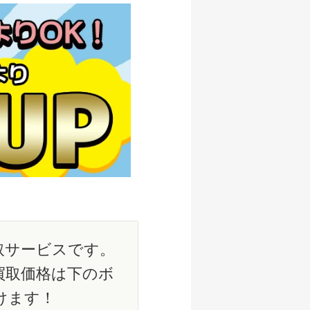
取サービスです。
買取価格は下のボ
けます！