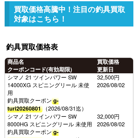
買取価格高騰中！注目の釣具買取
対象はこちら！
釣具買取価格表
商品名
買取価格
クーポンコード(有効期限)
更新日
シマノ 21 ツインパワー SW
32,500円
14000XG スピニングリール 未使
2026/08/02
用
釣具買取クーポン
g-
（2026/08/31迄）
turi20260801
シマノ 21 ツインパワー SW
32,000円
8000HG スピニングリール 未使用
2026/08/02
釣具買取クーポン
g-