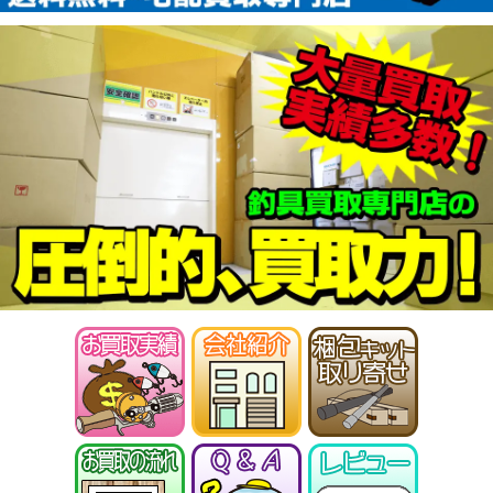
（2026/01/31迄）
04
ABU カーディナル4X 未使用
27,000円
釣具買取クーポン
2026/01/17
turi20260117-
（2026/01/31迄）
05
シマノ ヘラ竿 飛天弓 閃光G 30尺
35,000円
未使用
2026/01/10
釣具買取クーポン
turi20260110-
（2026/01/31迄）
01
シマノ ヘラ竿 飛天弓 閃光R 24尺
33,500円
未使用
2026/01/10
釣具買取クーポン
turi20260110-
（2026/01/31迄）
02
シマノ ヘラ竿 普天元 獅子吼 10.5
33,500円
尺 未使用
2026/01/10
釣具買取クーポン
turi20260110-
（2026/01/31迄）
03
シマノ ヘラ竿 朱紋峰 神威 18尺
28,500円