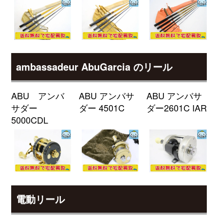
釣具買取クーポン
g-
（2026/04/30迄）
turi20260401
シマノ 電動リール 25 フォースマ
33,000円
スター 300DH 未使用
2026/04/04
釣具買取クーポン
g-
ambassadeur AbuGarcia のリール
（2026/04/30迄）
turi20260402
シマノ 電動リール 23 フォースマ
33,000円
スター 601DH 未使用
2026/04/04
ABU アンバ
ABU アンバサ
ABU アンバサ
釣具買取クーポン
g-
サダー
ダー 4501C
ダー2601C IAR
（2026/04/30迄）
turi20260403
5000CDL
シマノ 電動リール 23 フォースマ
33,000円
スター 601 未使用
2026/04/04
釣具買取クーポン
g-
（2026/04/30迄）
turi20260404
シマノ 電動リール 21 フォースマ
28,000円
スター 1000 未使用
2026/04/04
電動リール
釣具買取クーポン
g-
（2026/04/30迄）
turi20260405