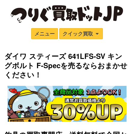
メニュー
クイック買取
ダイワ スティーズ 641LFS-SV キン
グボルト F-Spec
を売るならおまかせ
ください！