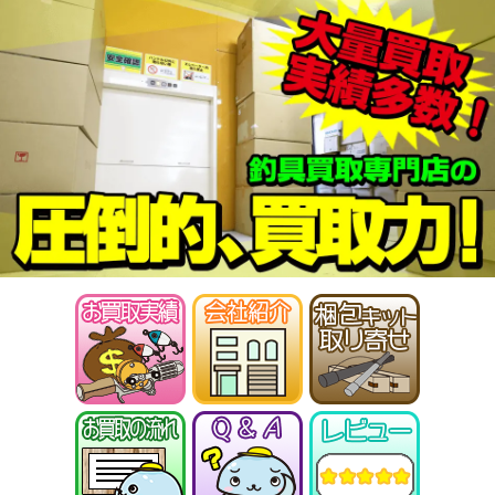
ABU カーディナル4X 未使用
27,000円
釣具買取クーポン
2026/01/17
turi20260117-
（2026/01/31迄）
05
シマノ ヘラ竿 飛天弓 閃光G 30尺
35,000円
未使用
2026/01/10
釣具買取クーポン
turi20260110-
（2026/01/31迄）
01
シマノ ヘラ竿 飛天弓 閃光R 24尺
33,500円
未使用
2026/01/10
釣具買取クーポン
turi20260110-
（2026/01/31迄）
02
シマノ ヘラ竿 普天元 獅子吼 10.5
33,500円
尺 未使用
2026/01/10
釣具買取クーポン
turi20260110-
（2026/01/31迄）
03
シマノ ヘラ竿 朱紋峰 神威 18尺
28,500円
未使用
2026/01/10
釣具買取クーポン