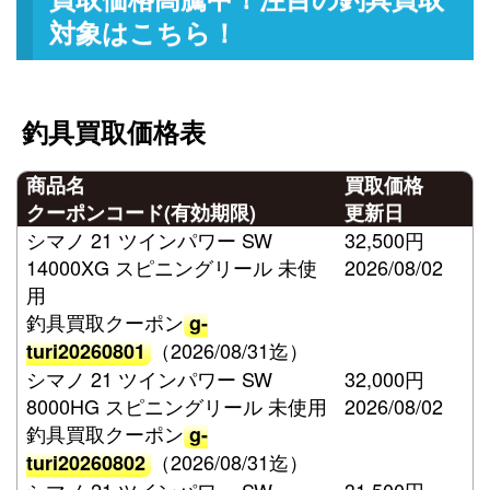
対象はこちら！
釣具買取価格表
商品名
買取価格
クーポンコード(有効期限)
更新日
シマノ 21 ツインパワー SW
32,500円
14000XG スピニングリール 未使
2026/08/02
用
釣具買取クーポン
g-
（2026/08/31迄）
turi20260801
シマノ 21 ツインパワー SW
32,000円
8000HG スピニングリール 未使用
2026/08/02
釣具買取クーポン
g-
（2026/08/31迄）
turi20260802