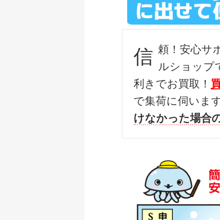
ダイワ 22 イグジス
釣具買取クーポン
頼！安心サ
信
ダイワ 22 イグジス
ルショップ
釣具買取クーポン
利きでお買取！
ダイワ 15 イグジス
で集荷に伺いま
釣具買取クーポン
けなかった場合
ダイワ 銀影競技スペシ
釣具買取クーポン
ダイワ 銀影競技 ス
釣具買取クーポン
ダイワ 銀影競技T8
釣具買取クーポン