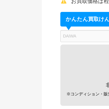
未使用
お買取価格は
釣具買取クーポン
ダイワ 荒法師 21
かんたん買取け
釣具買取クーポン
ダイワ 荒法師 武天
釣具買取クーポン
ダイワ 荒法師 武天
釣具買取クーポン
ダイワ 荒法師 武天J
釣具買取クーポン
ダイワ 荒法師 武天
釣具買取クーポン
※コンディション・販
シマノ へら竿 飛天