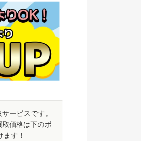
取サービスです。
買取価格は下のボ
けます！