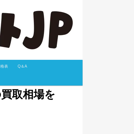
価格表
Q＆A
 の買取相場を