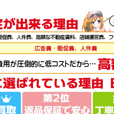
g-turi20260701
（2026/07/31迄）
2026
弓 閃光レインボー 24尺 未使用
57,
g-turi20260702
（2026/07/31迄）
2026
弓 柳 18尺 未使用
45,
g-turi20260703
（2026/07/31迄）
2026
弓 閃光L 24尺 未使用
39,
g-turi20260704
（2026/07/31迄）
2026
弓 皆空 15尺 未使用
34,
g-turi20260705
（2026/07/31迄）
2026
ト LT 2500S-DH ベイトリール 未使用
44,
g-turi20260706
（2026/07/31迄）
2026
ト SF 2500SS ベイトリール 未使用
42,
g-turi20260707
（2026/07/31迄）
2026