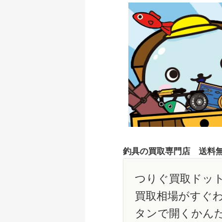
釣具の買取専門店 送料
つりぐ買取ドット
買取相場がすぐ
タンで開くかん