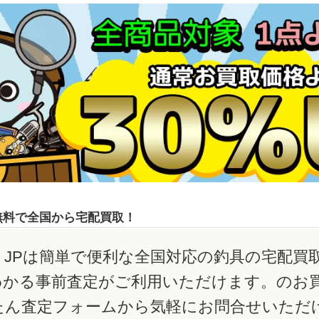
無料で全国から宅配買取！
JPは簡単で便利な全国対応の釣具の宅配買
わかる事前査定がご利用いただけます。のお
たん査定フォームから気軽にお問合せいただ