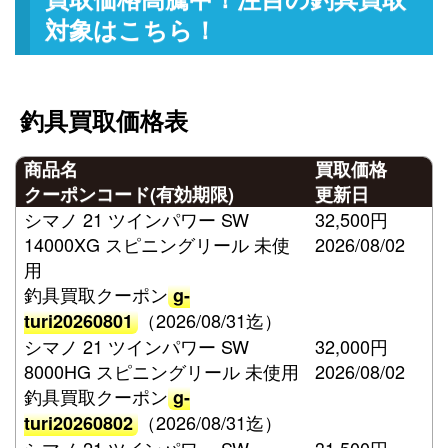
対象はこちら！
釣具買取価格表
商品名
買取価格
クーポンコード(有効期限)
更新日
シマノ 21 ツインパワー SW
32,500円
14000XG スピニングリール 未使
2026/08/02
用
釣具買取クーポン
g-
（2026/08/31迄）
turi20260801
シマノ 21 ツインパワー SW
32,000円
8000HG スピニングリール 未使用
2026/08/02
釣具買取クーポン
g-
（2026/08/31迄）
turi20260802