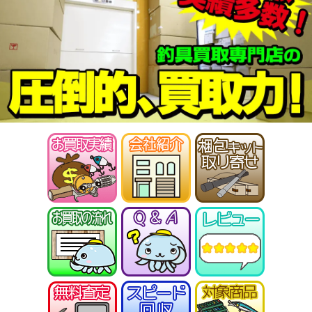
ABU カーディナル4X 未使用
27,000円
釣具買取クーポン
2026/01/17
turi20260117-
（2026/01/31迄）
05
シマノ ヘラ竿 飛天弓 閃光G 30尺
35,000円
未使用
2026/01/10
釣具買取クーポン
turi20260110-
（2026/01/31迄）
01
シマノ ヘラ竿 飛天弓 閃光R 24尺
33,500円
未使用
2026/01/10
釣具買取クーポン
turi20260110-
（2026/01/31迄）
02
シマノ ヘラ竿 普天元 獅子吼 10.5
33,500円
尺 未使用
2026/01/10
釣具買取クーポン
turi20260110-
（2026/01/31迄）
03
シマノ ヘラ竿 朱紋峰 神威 18尺
28,500円
未使用
2026/01/10
釣具買取クーポン