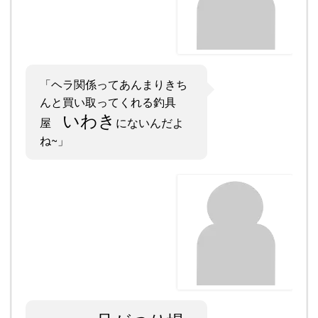
「ヘラ関係ってあんまりきち
んと買い取ってくれる釣具
いわき
屋
にないんだよ
ね~」