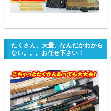
たくさん、大量、なんだかわから
ない。。。お任せ下さい！