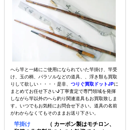
へら竿と一緒にご使用になられていた竿掛け、竿受
け、玉の柄、パラソルなどの道具、、浮き類も買取
りして欲しい・・・・是非、
つりぐ買取ドットJP
に
まとめてお任せ下さい♪丁寧査定で専門領域を発揮
しながら竿以外のへら釣り関連道具もお買取致しま
す。いつでもお気軽にお問合せ下さい。道具の名前
がわからなくてもそのままお送り下さい。
竿掛け
（ カーボン製はモチロン、