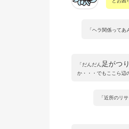
とお困
「ヘラ関係ってあ
足がつ
「だんだん
か・・・でもここら辺
「近所のリサ