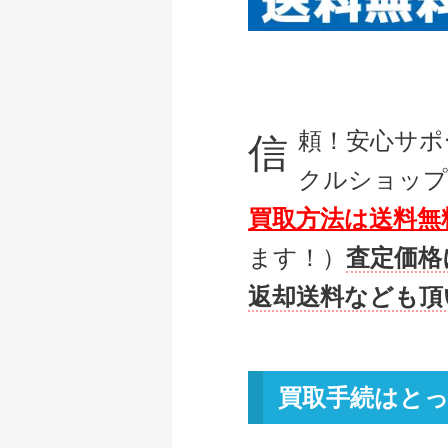
頼！安心サポ
信
クルショップ
買取方法は送料無
ます！）
査定価格
返却送料なども頂
買取手続はとっ