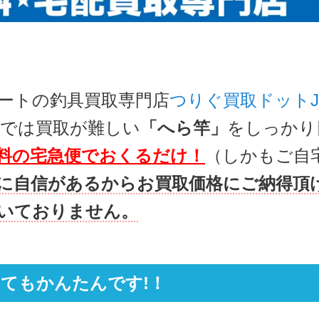
ートの釣具買取専門店
つりぐ買取ドットJ
では買取が難しい
「へら竿」
をしっかり
料の宅急便でおくるだけ！
（しかもご自
に自信があるからお買取価格にご納得頂
いておりません。
てもかんたんです!！