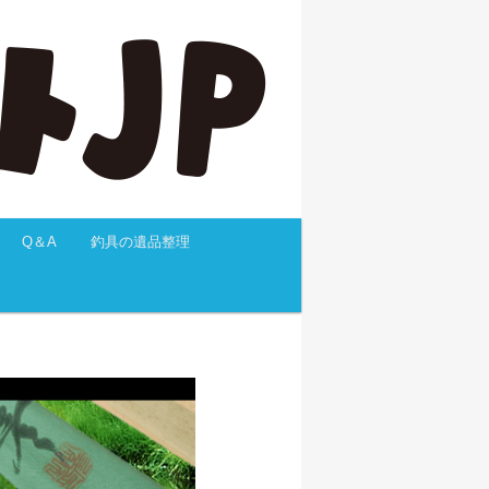
Q＆A
釣具の遺品整理