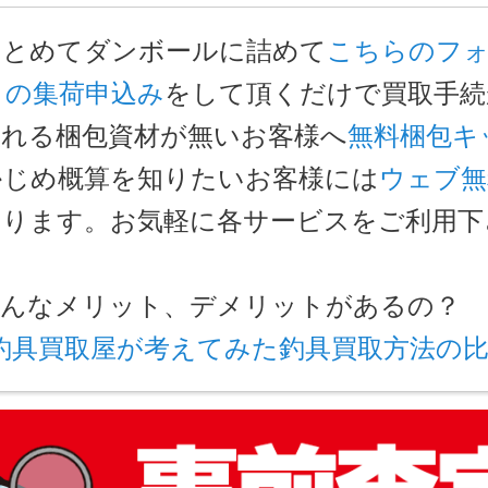
まとめてダンボールに詰めて
こちらのフ
トの集荷申込み
をして頂くだけで買取手
入れる梱包資材が無いお客様へ
無料梱包キ
かじめ概算を知りたいお客様には
ウェブ無
おります。お気軽に各サービスをご利用下
どんなメリット、デメリットがあるの？
釣具買取屋が考えてみた釣具買取方法の