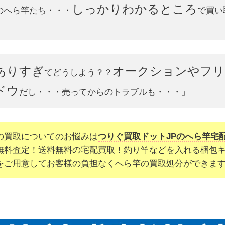
しっかりわかるところ
のへら竿たち・・・
で買い
ありすぎ
オークションやフ
てどうしよう？？
ドウ
だし・・・売ってからのトラブルも・・・」
の買取についてのお悩みは
つりぐ買取ドットJPのへら竿宅
無料査定！送料無料の宅配買取！釣り竿などを入れる梱包
をご用意してお客様の負担なくへら竿の買取処分ができま