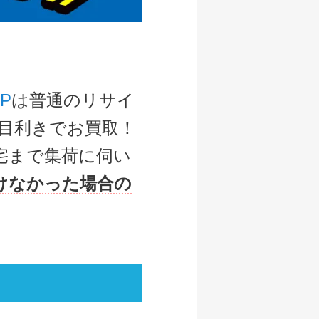
P
は普通のリサイ
目利きでお買取！
宅まで集荷に伺い
けなかった場合の