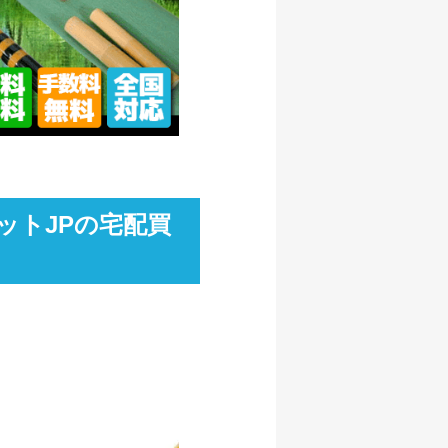
ットJPの宅配買