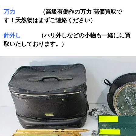
万力
（高級有働作の万力 高価買取で
す！天然物はまずご連絡ください）
針外し
（ハリ外しなどの小物も一緒にに買
取いたしております。）