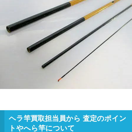
ヘラ竿買取担当員から 査定のポイン
トやへら竿について