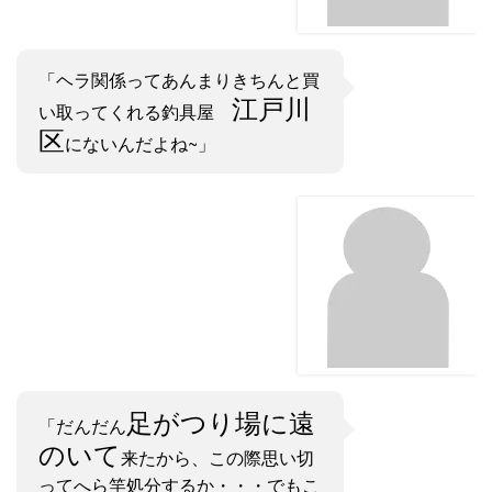
「ヘラ関係ってあんまりきちんと買
江戸川
い取ってくれる釣具屋
区
にないんだよね~」
足がつり場に遠
「だんだん
のいて
来たから、この際思い切
ってへら竿処分するか・・・でもこ