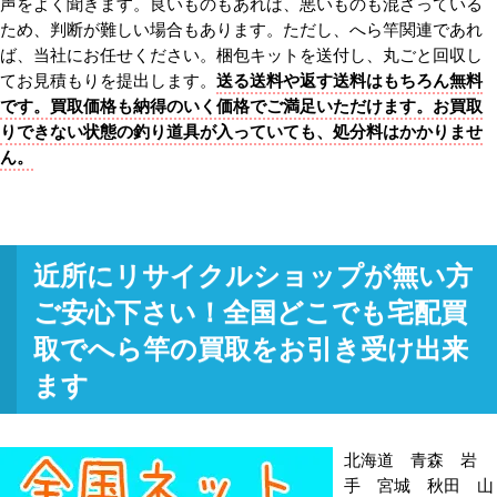
声をよく聞きます。良いものもあれば、悪いものも混ざっている
ため、判断が難しい場合もあります。ただし、へら竿関連であれ
ば、当社にお任せください。梱包キットを送付し、丸ごと回収し
てお見積もりを提出します。
送る送料や返す送料はもちろん無料
です。買取価格も納得のいく価格でご満足いただけます。お買取
りできない状態の釣り道具が入っていても、処分料はかかりませ
ん。
近所にリサイクルショップが無い方
ご安心下さい！全国どこでも宅配買
取でへら竿の買取をお引き受け出来
ます
北海道 青森 岩
手 宮城 秋田 山