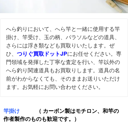
へら釣りにおいて、へら竿と一緒に使用する竿
掛け、竿受け、玉の柄、パラソルなどの道具、
さらには浮き類なども買取りいたします。ぜ
ひ、
にお任せください。専
つりぐ買取ドットJP
門領域を発揮した丁寧な査定を行い、竿以外の
へら釣り関連道具もお買取りします。道具の名
前がわからなくても、そのままお送りいただけ
ます。お気軽にお問い合わせください。
竿掛け
（ カーボン製はモチロン、和竿の
作者製作のものも歓迎です。）