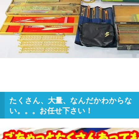
たくさん、大量、なんだかわからな
い。。。お任せ下さい！