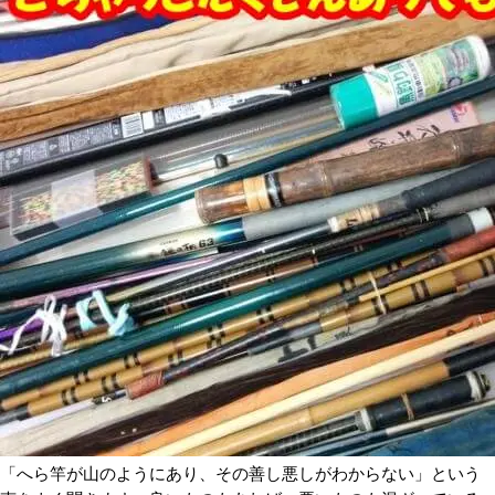
「へら竿が山のようにあり、その善し悪しがわからない」という