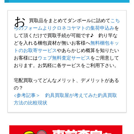
お
買取品をまとめてダンボールに詰めて
こち
らのフォームよりクロネコヤマトの集荷申込み
を
して頂くだけで買取手続が可能です♪ 釣り竿な
どを入れる梱包資材が無いお客様へ
無料梱包キッ
トのお取寄サービス
やあらかじめ概算を知りたい
お客様には
ウェブ無料査定サービス
をご用意して
おります。お気軽に各サービスをご利用下さい。
宅配買取ってどんなメリット、デメリットがある
の？
<参考記事＞ 釣具買取屋が考えてみた釣具買取
方法の比較現状