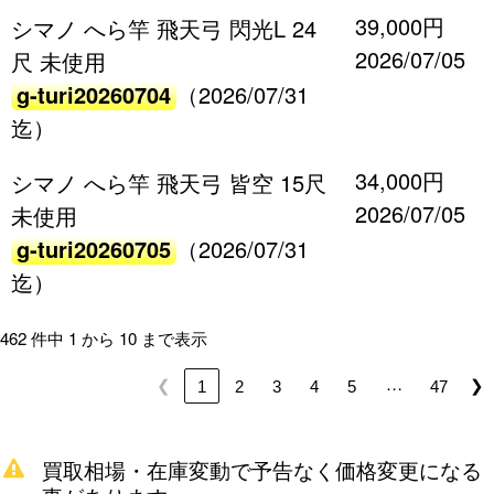
39,000円
シマノ へら竿 飛天弓 閃光L 24
2026/07/05
尺 未使用
g-turi20260704
（2026/07/31
迄）
34,000円
シマノ へら竿 飛天弓 皆空 15尺
2026/07/05
未使用
g-turi20260705
（2026/07/31
迄）
462 件中 1 から 10 まで表示
…
❮
❯
1
2
3
4
5
47
買取相場・在庫変動で予告なく価格変更になる