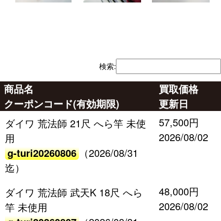
検索:
商品名
買取価格
クーポンコード(有効期限)
更新日
57,500円
ダイワ 荒法師 21尺 へら竿 未使
2026/08/02
用
g-turi20260806
（2026/08/31
迄）
48,000円
ダイワ 荒法師 武天K 18尺 へら
2026/08/02
竿 未使用