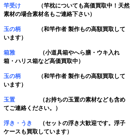
竿受け
（竿枕についても高価買取中！天然
素材の場合素材名もご連絡下さい）
玉の柄
（和竿作者 製作もの高額買取して
います）
箱雅
（小道具箱やへら膳・ウキ入れ
箱・ハリス箱など高価買取中）
玉の柄
（和竿作者 製作もの高額買取して
います）
玉置
（お持ちの玉置の素材なども含め
てご連絡ください。）
浮き・うき
（セットの浮き大歓迎です。浮子
ケースも買取しています）