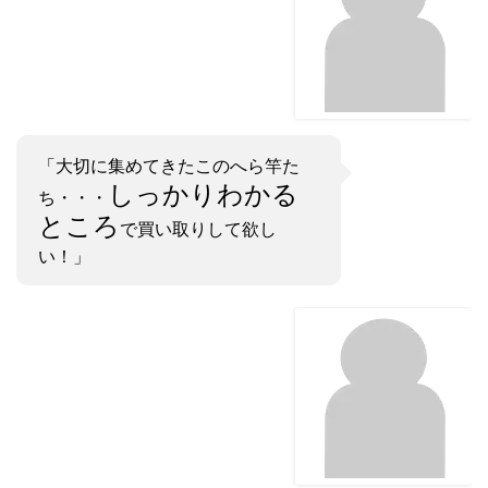
「大切に集めてきたこのへら竿た
しっかりわかる
ち・・・
ところ
で買い取りして欲し
い！」