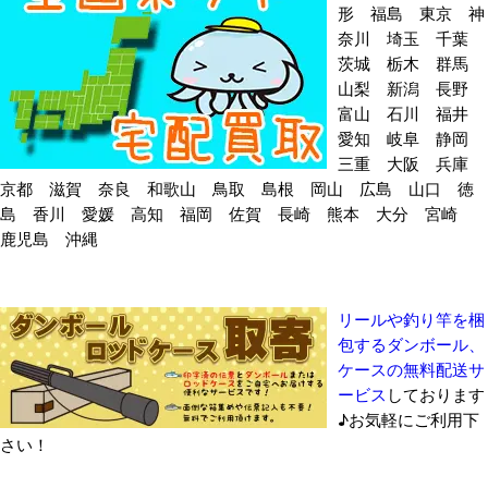
形 福島 東京 神
奈川 埼玉 千葉
茨城 栃木 群馬
山梨 新潟 長野
富山 石川 福井
愛知 岐阜 静岡
三重 大阪 兵庫
京都 滋賀 奈良 和歌山 鳥取 島根 岡山 広島 山口 徳
島 香川 愛媛 高知 福岡 佐賀 長崎 熊本 大分 宮崎
鹿児島 沖縄
リールや釣り竿を梱
包するダンボール、
ケースの無料配送サ
ービス
しております
♪お気軽にご利用下
さい！