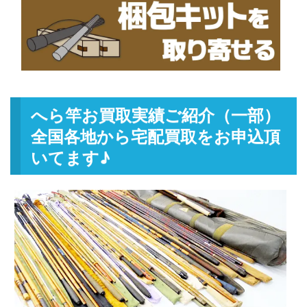
へら竿お買取実績ご紹介（一部）
全国各地から宅配買取をお申込頂
いてます♪