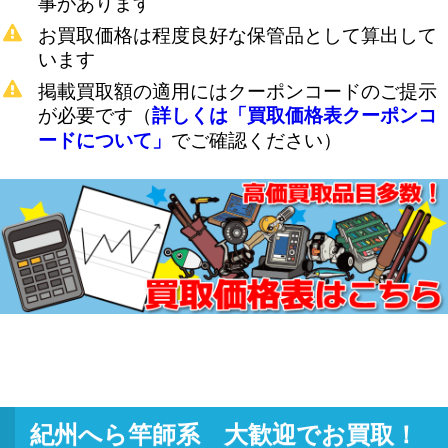
事があります
お買取価格は程度良好な保管品として算出して
います
掲載買取額の適用にはクーポンコードのご提示
が必要です（
詳しくは「買取価格表クーポンコ
でご確認ください）
ードについて」
紀州へら竿師系 大歓迎でお買取！