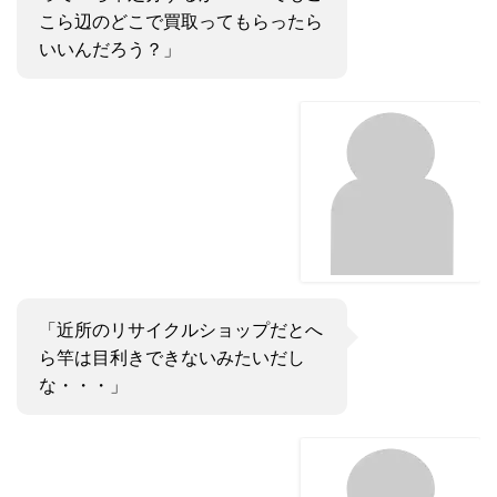
こら辺のどこで買取ってもらったら
いいんだろう？」
「近所のリサイクルショップだとへ
ら竿は目利きできないみたいだし
な・・・」