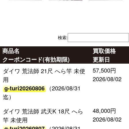
検索:
商品名
買取価格
クーポンコード(有効期限)
更新日
57,500円
ダイワ 荒法師 21尺 へら竿 未使
2026/08/02
用
g-turi20260806
（2026/08/31
迄）
48,000円
ダイワ 荒法師 武天K 18尺 へら
2026/08/02
竿 未使用
g-turi20260807
（2026/08/31