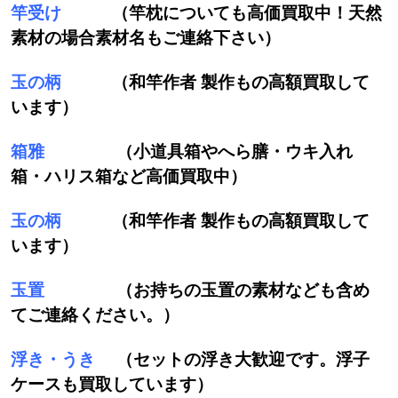
竿受け
（竿枕についても高価買取中！天然
素材の場合素材名もご連絡下さい）
玉の柄
（和竿作者 製作もの高額買取して
います）
箱雅
（小道具箱やへら膳・ウキ入れ
箱・ハリス箱など高価買取中）
玉の柄
（和竿作者 製作もの高額買取して
います）
玉置
（お持ちの玉置の素材なども含め
てご連絡ください。）
浮き・うき
（セットの浮き大歓迎です。浮子
ケースも買取しています）