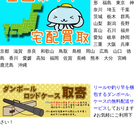
形 福島 東京 神
奈川 埼玉 千葉
茨城 栃木 群馬
山梨 新潟 長野
富山 石川 福井
愛知 岐阜 静岡
三重 大阪 兵庫
京都 滋賀 奈良 和歌山 鳥取 島根 岡山 広島 山口 徳
島 香川 愛媛 高知 福岡 佐賀 長崎 熊本 大分 宮崎
鹿児島 沖縄
リールや釣り竿を梱
包するダンボール、
ケースの無料配送サ
ービス
しております
♪お気軽にご利用下
さい！