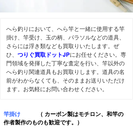
へら釣りにおいて、へら竿と一緒に使用する竿
掛け、竿受け、玉の柄、パラソルなどの道具、
さらには浮き類なども買取りいたします。ぜ
ひ、
にお任せください。専
つりぐ買取ドットJP
門領域を発揮した丁寧な査定を行い、竿以外の
へら釣り関連道具もお買取りします。道具の名
前がわからなくても、そのままお送りいただけ
ます。お気軽にお問い合わせください。
竿掛け
（ カーボン製はモチロン、和竿の
作者製作のものも歓迎です。）