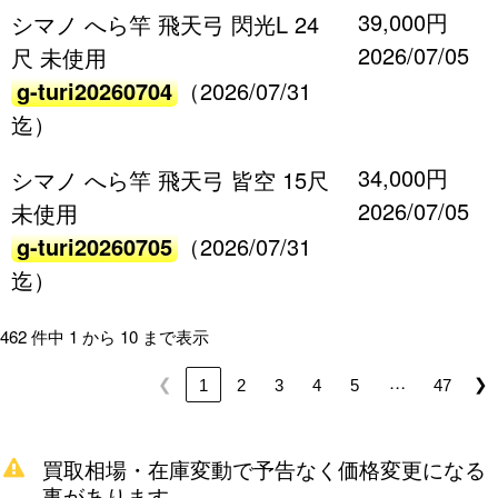
39,000円
シマノ へら竿 飛天弓 閃光L 24
2026/07/05
尺 未使用
g-turi20260704
（2026/07/31
迄）
34,000円
シマノ へら竿 飛天弓 皆空 15尺
2026/07/05
未使用
g-turi20260705
（2026/07/31
迄）
462 件中 1 から 10 まで表示
…
❮
❯
1
2
3
4
5
47
買取相場・在庫変動で予告なく価格変更になる
事があります