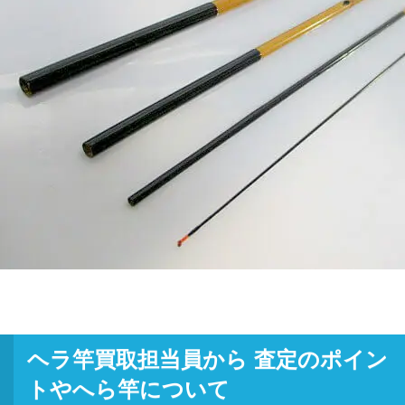
ヘラ竿買取担当員から 査定のポイン
トやへら竿について