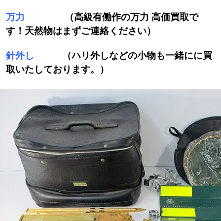
万力
（高級有働作の万力 高価買取で
す！天然物はまずご連絡ください）
針外し
（ハリ外しなどの小物も一緒にに買
取いたしております。）