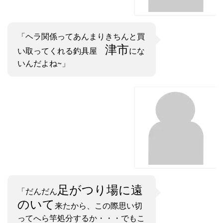
「ヘラ関係ってあんまりきちんと買
津市
い取ってくれる釣具屋
にな
いんだよね~」
足がつり場に遠
「だんだん
のいて
来たから、この際思い切
ってへら竿処分するか・・・でもこ