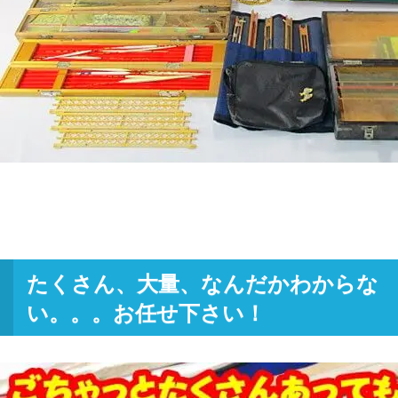
たくさん、大量、なんだかわからな
い。。。お任せ下さい！