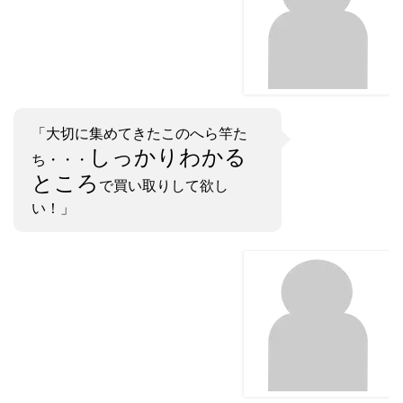
「大切に集めてきたこのへら竿た
しっかりわかる
ち・・・
ところ
で買い取りして欲し
い！」