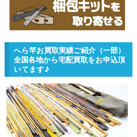
へら竿お買取実績ご紹介（一部）
全国各地から宅配買取をお申込頂
いてます♪