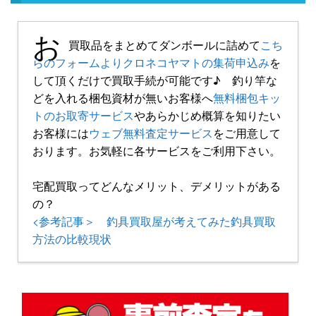
お
買取品をまとめてダンボールに詰めて
こち
らのフォームよりクロネコヤマトの集荷申込み
を
して頂くだけで買取手続が可能です♪ 釣り竿な
どを入れる梱包資材が無いお客様へ
無料梱包キッ
トのお取寄サービス
やあらかじめ概算を知りたい
お客様には
ウェブ無料査定サービス
をご用意して
おります。お気軽に各サービスをご利用下さい。
宅配買取ってどんなメリット、デメリットがある
の？
<参考記事＞ 釣具買取屋が考えてみた釣具買取
方法の比較現状