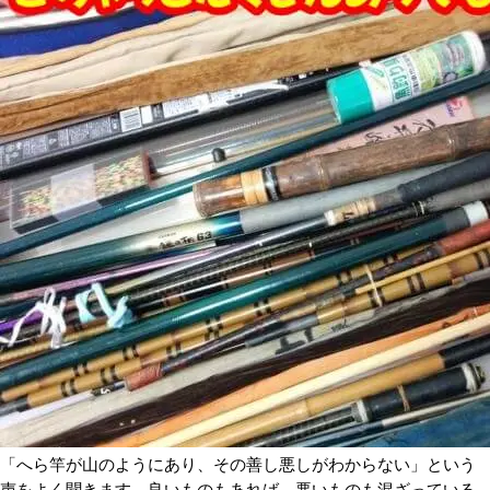
「へら竿が山のようにあり、その善し悪しがわからない」という
声をよく聞きます。良いものもあれば、悪いものも混ざっている