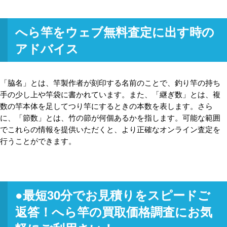
へら竿をウェブ無料査定に出す時の
アドバイス
「脇名」とは、竿製作者が刻印する名前のことで、釣り竿の持ち
手の少し上や竿袋に書かれています。また、「継ぎ数」とは、複
数の竿本体を足してつり竿にするときの本数を表します。さら
に、「節数」とは、竹の節が何個あるかを指します。可能な範囲
でこれらの情報を提供いただくと、より正確なオンライン査定を
行うことができます。
●最短30分
でお見積りをスピードご
返答！へら竿の買取価格調査にお気