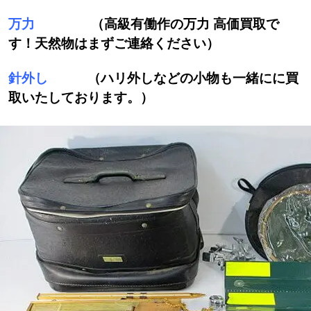
万力
（高級有働作の万力 高価買取で
す！天然物はまずご連絡ください）
針外し
（ハリ外しなどの小物も一緒にに買
取いたしております。）