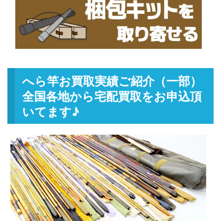
へら竿お買取実績ご紹介（一部）
全国各地から宅配買取をお申込頂
いてます♪