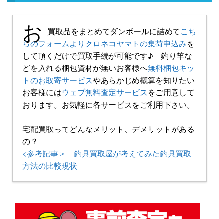
お
買取品をまとめてダンボールに詰めて
こち
らのフォームよりクロネコヤマトの集荷申込み
を
して頂くだけで買取手続が可能です♪ 釣り竿な
どを入れる梱包資材が無いお客様へ
無料梱包キッ
トのお取寄サービス
やあらかじめ概算を知りたい
お客様には
ウェブ無料査定サービス
をご用意して
おります。お気軽に各サービスをご利用下さい。
宅配買取ってどんなメリット、デメリットがある
の？
<参考記事＞ 釣具買取屋が考えてみた釣具買取
方法の比較現状