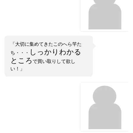
「大切に集めてきたこのへら竿た
しっかりわかる
ち・・・
ところ
で買い取りして欲し
い！」