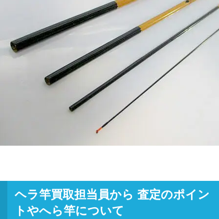
ヘラ竿買取担当員から 査定のポイン
トやへら竿について