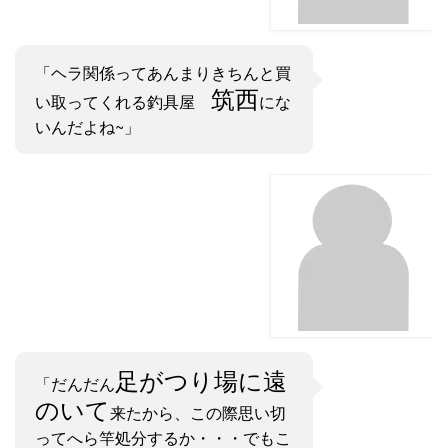
「ヘラ関係ってあんまりきちんと買
筑西
い取ってくれる釣具屋
にな
いんだよね~」
足がつり場に遠
「だんだん
のいて
来たから、この際思い切
ってへら竿処分するか・・・でもこ