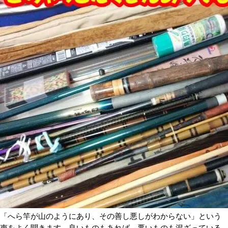
「へら竿が山のようにあり、その善し悪しがわからない」という
声をよく聞きます。良いものもあれば、悪いものも混ざっている