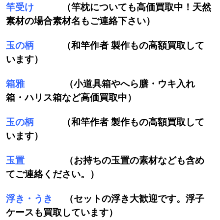
竿受け
（竿枕についても高価買取中！天然
素材の場合素材名もご連絡下さい）
玉の柄
（和竿作者 製作もの高額買取して
います）
箱雅
（小道具箱やへら膳・ウキ入れ
箱・ハリス箱など高価買取中）
玉の柄
（和竿作者 製作もの高額買取して
います）
玉置
（お持ちの玉置の素材なども含め
てご連絡ください。）
浮き・うき
（セットの浮き大歓迎です。浮子
ケースも買取しています）