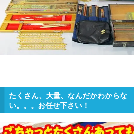
たくさん、大量、なんだかわからな
い。。。お任せ下さい！