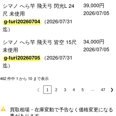
39,000円
シマノ へら竿 飛天弓 閃光L 24
2026/07/05
尺 未使用
g-turi20260704
（2026/07/31
迄）
34,000円
シマノ へら竿 飛天弓 皆空 15尺
2026/07/05
未使用
g-turi20260705
（2026/07/31
迄）
462 件中 1 から 10 まで表示
…
❮
❯
1
2
3
4
5
47
買取相場・在庫変動で予告なく価格変更になる
事があります