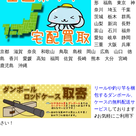
形 福島 東京 神
奈川 埼玉 千葉
茨城 栃木 群馬
山梨 新潟 長野
富山 石川 福井
愛知 岐阜 静岡
三重 大阪 兵庫
京都 滋賀 奈良 和歌山 鳥取 島根 岡山 広島 山口 徳
島 香川 愛媛 高知 福岡 佐賀 長崎 熊本 大分 宮崎
鹿児島 沖縄
リールや釣り竿を梱
包するダンボール、
ケースの無料配送サ
ービス
しております
♪お気軽にご利用下
さい！