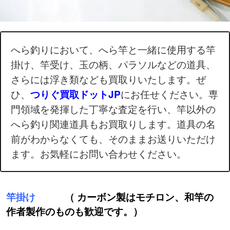
へら釣りにおいて、へら竿と一緒に使用する竿
掛け、竿受け、玉の柄、パラソルなどの道具、
さらには浮き類なども買取りいたします。ぜ
ひ、
にお任せください。専
つりぐ買取ドットJP
門領域を発揮した丁寧な査定を行い、竿以外の
へら釣り関連道具もお買取りします。道具の名
前がわからなくても、そのままお送りいただけ
ます。お気軽にお問い合わせください。
竿掛け
（ カーボン製はモチロン、和竿の
作者製作のものも歓迎です。）