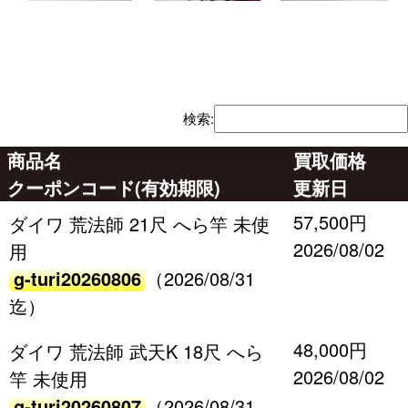
検索:
商品名
買取価格
クーポンコード(有効期限)
更新日
57,500円
ダイワ 荒法師 21尺 へら竿 未使
2026/08/02
用
g-turi20260806
（2026/08/31
迄）
48,000円
ダイワ 荒法師 武天K 18尺 へら
2026/08/02
竿 未使用
g-turi20260807
（2026/08/31