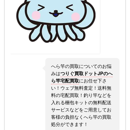
へら竿の買取についてのお悩
みは
つりぐ買取ドットJPのへ
ら竿宅配買取
にお任せ下さ
い！ウェブ無料査定！送料無
料の宅配買取！釣り竿などを
入れる梱包キットの無料配送
サービスなどをご用意してお
客様の負担なくへら竿の買取
処分ができます！