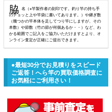
脇
名（※竿製作者の刻印です。釣り竿の持ち手
のチョッと上や竿袋に書いてあります。）や継ぎ数
（幾つかの竿本体を足してつり竿にしますが、その
本数）や節数（竹の節が何個あるか・・）など、わ
かる範囲でご記入をご協力いただけますとより、オ
ンライン査定が正確にご提出できます。
●最短30分
でお見積りをスピード
ご返答！へら竿の買取価格調査に
お気軽にご利用さい！