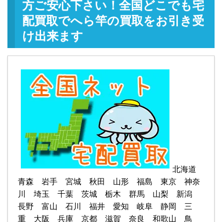
方ご安心下さい！全国どこでも宅
配買取でへら竿の買取をお引き受
け出来ます
北海道
青森 岩手 宮城 秋田 山形 福島 東京 神奈
川 埼玉 千葉 茨城 栃木 群馬 山梨 新潟
長野 富山 石川 福井 愛知 岐阜 静岡 三
重 大阪 兵庫 京都 滋賀 奈良 和歌山 鳥