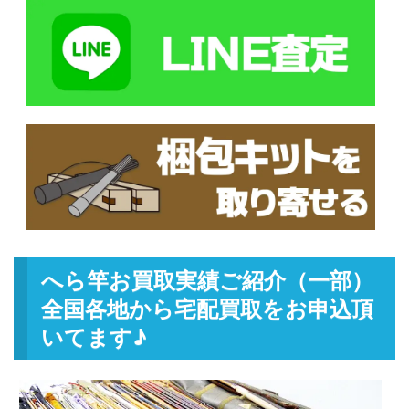
へら竿お買取実績ご紹介（一部）
全国各地から宅配買取をお申込頂
いてます♪