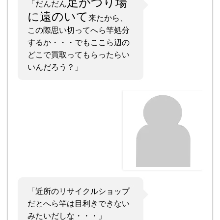
足がつり場
「だんだん
に遠のいて
来たから、
この際思い切ってへら竿処分
するか・・・でもここら辺の
どこで買取ってもらったらい
いんだろう？」
「近所のリサイクルショップ
だとへら竿は目利きできない
みたいだしな・・・」