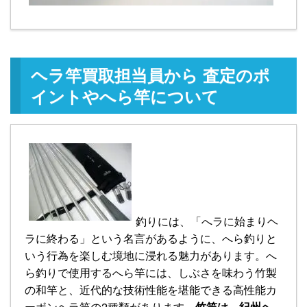
ヘラ竿買取担当員から 査定のポ
イントやへら竿について
釣りには、「へラに始まりヘ
ラに終わる」という名言があるように、へら釣りと
いう行為を楽しむ境地に浸れる魅力があります。へ
ら釣りで使用するへら竿には、しぶさを味わう竹製
の和竿と、近代的な技術性能を堪能できる高性能カ
ーボンヘラ竿の2種類があります。
竹竿は、紀州ヘ