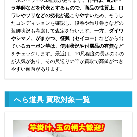
ラ竿師などを代表とするもので、商品の性質上、口
ワレやソリなどの劣化が起こりやすい
ため、そうし
たコンディションを確認し、段巻や飾り巻きなどの
装飾状況も考慮して査定を行います。一方、
ダイワ
やシマノ、がまかつ、征興（セイコー）
などから出
ている
カーボン竿は、使用状況や付属品の有無
など
をチェックします。最近は、10尺程度の長さのもの
が人気があり、その尺辺りの竿が買取で高値がつき
やすい傾向があります。
へら道具 買取対象一覧