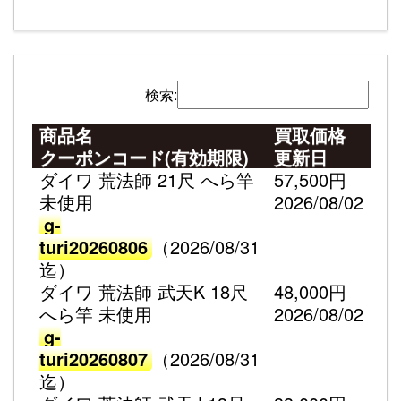
検索:
商品名
買取価格
クーポンコード(有効期限)
更新日
ダイワ 荒法師 21尺 へら竿
57,500円
未使用
2026/08/02
g-
turi20260806
（2026/08/31
迄）
ダイワ 荒法師 武天K 18尺
48,000円
へら竿 未使用
2026/08/02
g-
turi20260807
（2026/08/31
迄）