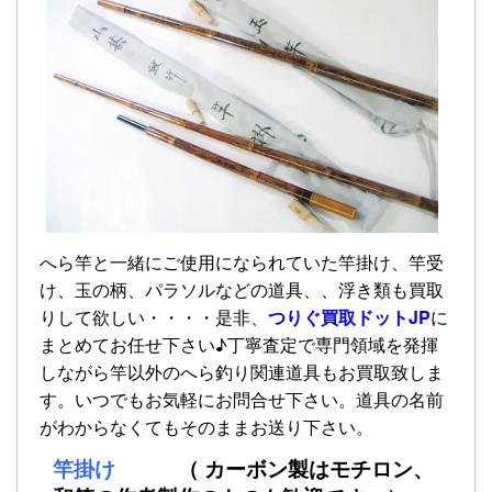
へら竿と一緒にご使用になられていた竿掛け、竿受
け、玉の柄、パラソルなどの道具、、浮き類も買取
りして欲しい・・・・是非、
つりぐ買取ドットJP
に
まとめてお任せ下さい♪丁寧査定で専門領域を発揮
しながら竿以外のへら釣り関連道具もお買取致しま
す。いつでもお気軽にお問合せ下さい。道具の名前
がわからなくてもそのままお送り下さい。
竿掛け
（ カーボン製はモチロン、