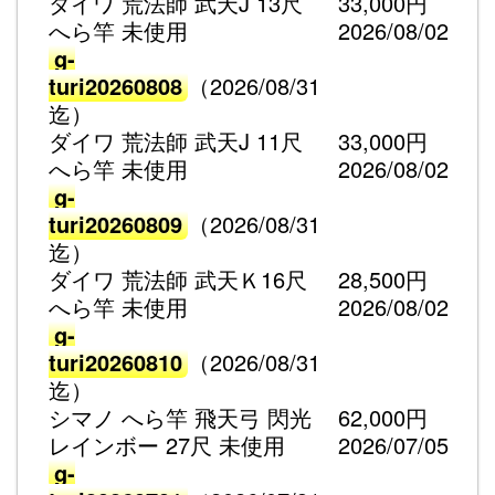
ダイワ 荒法師 武天J 13尺
33,000円
へら竿 未使用
2026/08/02
g-
turi20260808
（2026/08/31
迄）
ダイワ 荒法師 武天J 11尺
33,000円
へら竿 未使用
2026/08/02
g-
turi20260809
（2026/08/31
迄）
ダイワ 荒法師 武天Ｋ16尺
28,500円
へら竿 未使用
2026/08/02
g-
turi20260810
（2026/08/31
迄）
シマノ へら竿 飛天弓 閃光
62,000円
レインボー 27尺 未使用
2026/07/05
g-