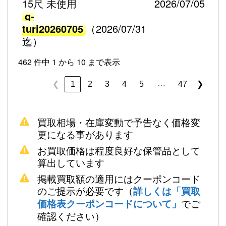
15尺 未使用
2026/07/05
g-
turi20260705
（2026/07/31
迄）
462 件中 1 から 10 まで表示
…
1
2
3
4
5
47
❮
❯
買取相場・在庫変動で予告なく価格変
更になる事があります
お買取価格は程度良好な保管品として
算出しています
掲載買取額の適用にはクーポンコード
のご提示が必要です（
詳しくは「買取
でご
価格表クーポンコードについて」
確認ください）