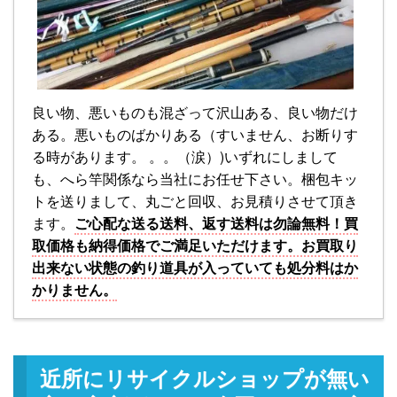
良い物、悪いものも混ざって沢山ある、良い物だけ
ある。悪いものばかりある（すいません、お断りす
る時があります。 。。（涙）)いずれにしまして
も、へら竿関係なら当社にお任せ下さい。梱包キッ
トを送りまして、丸ごと回収、お見積りさせて頂き
ます。
ご心配な送る送料、返す送料は勿論無料！買
取価格も納得価格でご満足いただけます。お買取り
出来ない状態の釣り道具が入っていても処分料はか
かりません。
近所にリサイクルショップが無い