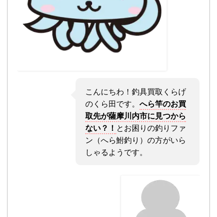
こんにちわ！釣具買取くらげ
のくら田です。
へら竿のお買
取先が薩摩川内市に見つから
ない？！
とお困りの釣りファ
ン（へら鮒釣り）の方がいら
しゃるようです。