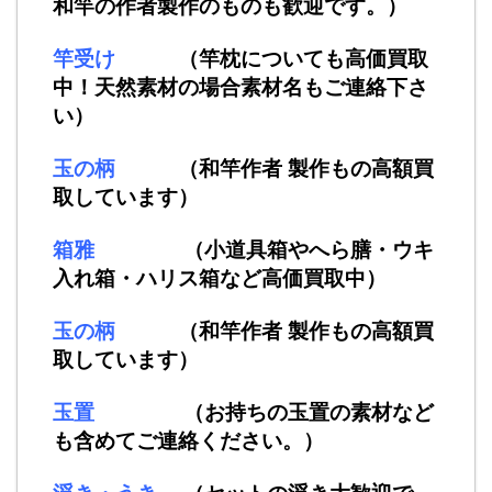
和竿の作者製作のものも歓迎です。）
竿受け
（竿枕についても高価買取
中！天然素材の場合素材名もご連絡下さ
い）
玉の柄
（和竿作者 製作もの高額買
取しています）
箱雅
（小道具箱やへら膳・ウキ
入れ箱・ハリス箱など高価買取中）
玉の柄
（和竿作者 製作もの高額買
取しています）
玉置
（お持ちの玉置の素材など
も含めてご連絡ください。）