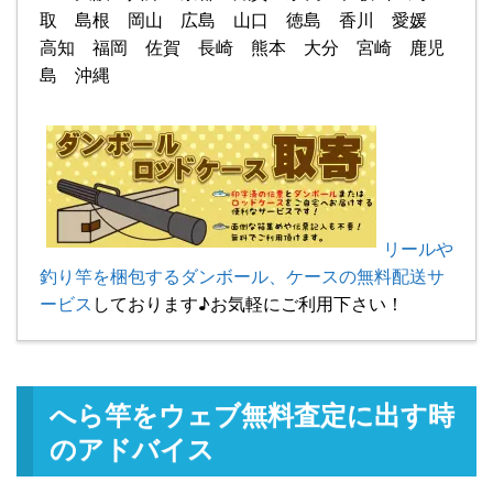
取 島根 岡山 広島 山口 徳島 香川 愛媛
高知 福岡 佐賀 長崎 熊本 大分 宮崎 鹿児
島 沖縄
リールや
釣り竿を梱包するダンボール、ケースの無料配送サ
ービス
しております♪お気軽にご利用下さい！
へら竿をウェブ無料査定に出す時
のアドバイス