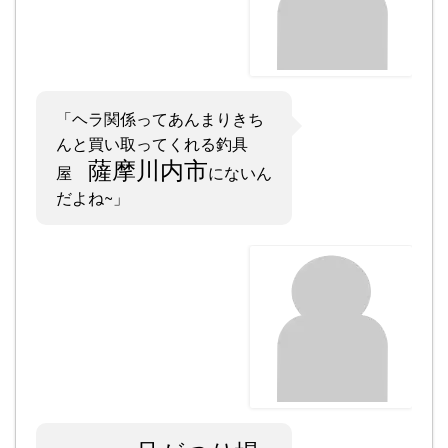
「ヘラ関係ってあんまりきち
んと買い取ってくれる釣具
薩摩川内市
屋
にないん
だよね~」