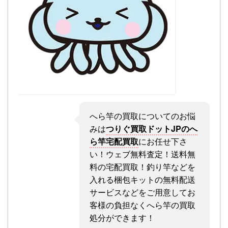
へら竿の買取についてのお悩
みは
つりぐ買取ドットJPのへ
ら竿宅配買取
にお任せ下さ
い！ウェブ無料査定！送料無
料の宅配買取！釣り竿などを
入れる梱包キットの無料配送
サービスなどをご用意してお
客様の負担なくへら竿の買取
処分ができます！