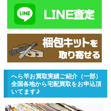
へら竿お買取実績ご紹介（一部）
全国各地から宅配買取をお申込頂
いてます♪