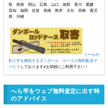
取 島根 岡山 広島 山口 徳島 香川 愛媛
高知 福岡 佐賀 長崎 熊本 大分 宮崎 鹿児
島 沖縄
リールや
釣り竿を梱包するダンボール、ケースの無料配送サ
ービス
しております♪お気軽にご利用下さい！
へら竿をウェブ無料査定に出す時
のアドバイス