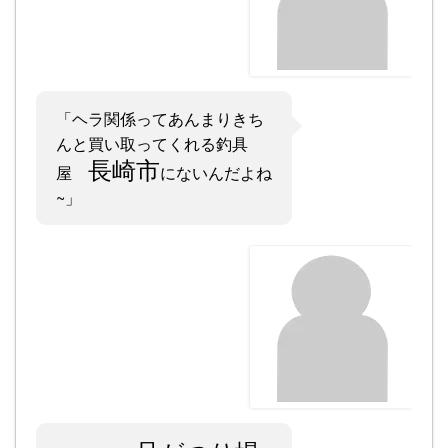
「ヘラ関係ってあんまりきち
んと買い取ってくれる釣具
長崎市
屋
にないんだよね
~」