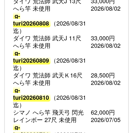
ダイワ 荒法師 武天J 13尺
33,000円
へら竿 未使用
2026/08/02
g-
turi20260808
（2026/08/31
迄）
ダイワ 荒法師 武天J 11尺
33,000円
へら竿 未使用
2026/08/02
g-
turi20260809
（2026/08/31
迄）
ダイワ 荒法師 武天Ｋ16尺
28,500円
へら竿 未使用
2026/08/02
g-
turi20260810
（2026/08/31
迄）
シマノ へら竿 飛天弓 閃光
62,000円
レインボー 27尺 未使用
2026/07/05
g-