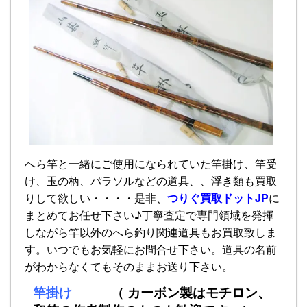
へら竿と一緒にご使用になられていた竿掛け、竿受
け、玉の柄、パラソルなどの道具、、浮き類も買取
りして欲しい・・・・是非、
つりぐ買取ドットJP
に
まとめてお任せ下さい♪丁寧査定で専門領域を発揮
しながら竿以外のへら釣り関連道具もお買取致しま
す。いつでもお気軽にお問合せ下さい。道具の名前
がわからなくてもそのままお送り下さい。
竿掛け
（ カーボン製はモチロン、