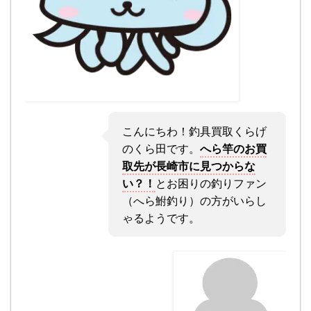
こんにちわ！釣具買取くらげ
のくら田です。
へら竿のお買
取先が長崎市に見つからな
い？！
とお困りの釣りファン
（へら鮒釣り）の方がいらし
ゃるようです。