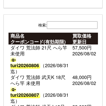
検索:
商品名
買取価格
クーポンコード(有効期限)
更新日
ダイワ 荒法師 21尺 へら竿
57,500円
未使用
2026/08/02
g-
turi20260806
（2026/08/31
迄）
ダイワ 荒法師 武天K 18尺
48,000円
へら竿 未使用
2026/08/02
g-
turi20260807
（2026/08/31
迄）