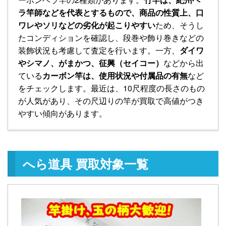
ラ竿師などを代表とするもので、商品の性質上、口
ワレやソリなどの劣化が起こりやすい
ため、そうし
たコンディションを確認し、段巻や飾り巻きなどの
装飾状況も考慮して査定を行います。一方、
ダイワ
やシマノ、がまかつ、征興（セイコー）
などから出
ている
カーボン竿は、使用状況や付属品の有無
など
をチェックします。最近は、10尺程度の長さのもの
が人気があり、その尺辺りの竿が買取で高値がつき
やすい傾向があります。
へら道具 買取対象一覧