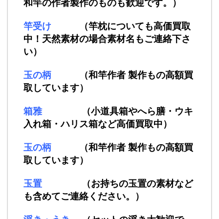
和竿の作者製作のものも歓迎です。）
竿受け
（竿枕についても高価買取
中！天然素材の場合素材名もご連絡下さ
い）
玉の柄
（和竿作者 製作もの高額買
取しています）
箱雅
（小道具箱やへら膳・ウキ
入れ箱・ハリス箱など高価買取中）
玉の柄
（和竿作者 製作もの高額買
取しています）
玉置
（お持ちの玉置の素材など
も含めてご連絡ください。）