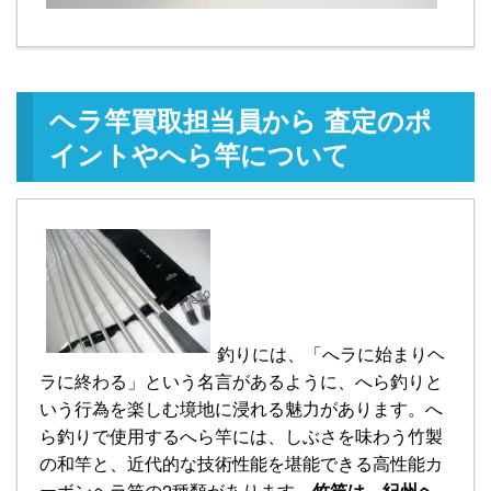
ヘラ竿買取担当員から 査定のポ
イントやへら竿について
釣りには、「へラに始まりヘ
ラに終わる」という名言があるように、へら釣りと
いう行為を楽しむ境地に浸れる魅力があります。へ
ら釣りで使用するへら竿には、しぶさを味わう竹製
の和竿と、近代的な技術性能を堪能できる高性能カ
ーボンヘラ竿の2種類があります。
竹竿は、紀州ヘ