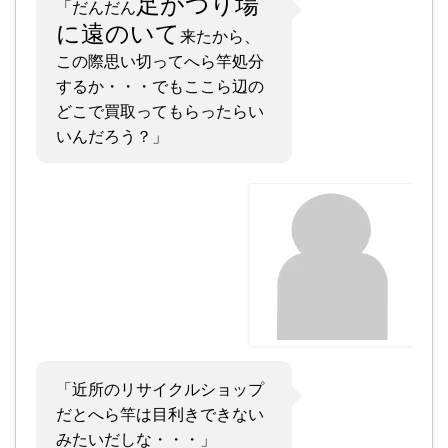
足がつり場
「だんだん
に遠のいて
来たから、
この際思い切ってへら竿処分
するか・・・でもここら辺の
どこで買取ってもらったらい
いんだろう？」
「近所のリサイクルショップ
だとへら竿は目利きできない
みたいだしな・・・」