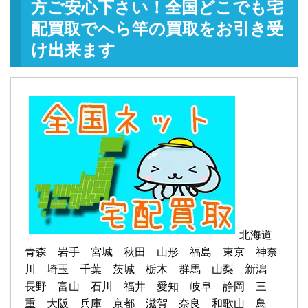
方ご安心下さい！全国どこでも宅
配買取でへら竿の買取をお引き受
け出来ます
北海道
青森 岩手 宮城 秋田 山形 福島 東京 神奈
川 埼玉 千葉 茨城 栃木 群馬 山梨 新潟
長野 富山 石川 福井 愛知 岐阜 静岡 三
重 大阪 兵庫 京都 滋賀 奈良 和歌山 鳥