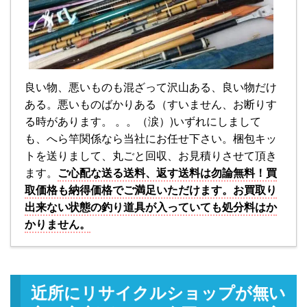
良い物、悪いものも混ざって沢山ある、良い物だけ
ある。悪いものばかりある（すいません、お断りす
る時があります。 。。（涙）)いずれにしまして
も、へら竿関係なら当社にお任せ下さい。梱包キッ
トを送りまして、丸ごと回収、お見積りさせて頂き
ます。
ご心配な送る送料、返す送料は勿論無料！買
取価格も納得価格でご満足いただけます。お買取り
出来ない状態の釣り道具が入っていても処分料はか
かりません。
近所にリサイクルショップが無い