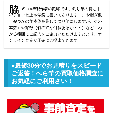
脇
名（※竿製作者の刻印です。釣り竿の持ち手
のチョッと上や竿袋に書いてあります。）や継ぎ数
（幾つかの竿本体を足してつり竿にしますが、その
本数）や節数（竹の節が何個あるか・・）など、わ
かる範囲でご記入をご協力いただけますとより、オ
ンライン査定が正確にご提出できます。
●最短30分
でお見積りをスピード
ご返答！へら竿の買取価格調査に
お気軽にご利用さい！