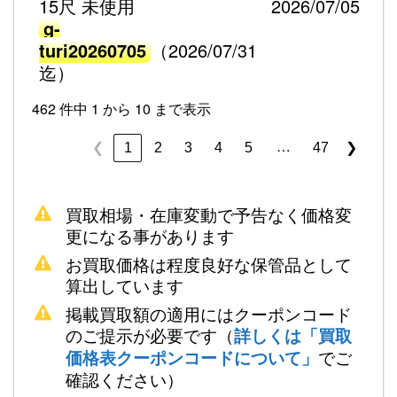
15尺 未使用
2026/07/05
g-
turi20260705
（2026/07/31
迄）
462 件中 1 から 10 まで表示
…
1
2
3
4
5
47
❮
❯
買取相場・在庫変動で予告なく価格変
更になる事があります
お買取価格は程度良好な保管品として
算出しています
掲載買取額の適用にはクーポンコード
のご提示が必要です（
詳しくは「買取
でご
価格表クーポンコードについて」
確認ください）