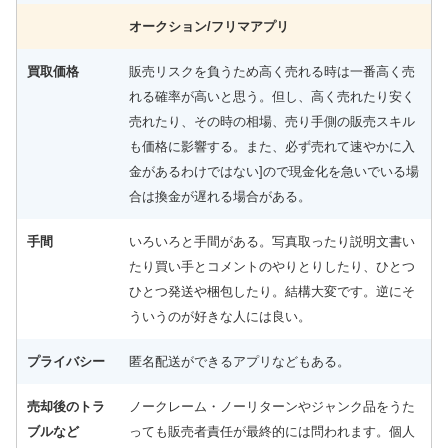
オークション/フリマアプリ
買取価格
販売リスクを負うため高く売れる時は一番高く売
れる確率が高いと思う。但し、高く売れたり安く
売れたり、その時の相場、売り手側の販売スキル
も価格に影響する。また、必ず売れて速やかに入
金があるわけではない]ので現金化を急いでいる場
合は換金が遅れる場合がある。
手間
いろいろと手間がある。写真取ったり説明文書い
たり買い手とコメントのやりとりしたり、ひとつ
ひとつ発送や梱包したり。結構大変です。逆にそ
ういうのが好きな人には良い。
プライバシー
匿名配送ができるアプリなどもある。
売却後のトラ
ノークレーム・ノーリターンやジャンク品をうた
ブルなど
っても販売者責任が最終的には問われます。個人