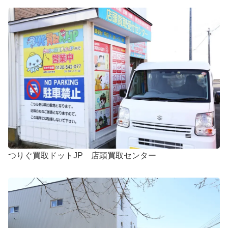
つりぐ買取ドットJP 店頭買取センター