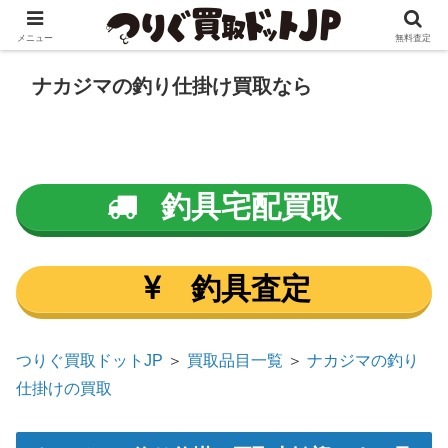
メニュー
無料査定
ナカジマの釣り仕掛け買取なら
釣具宅配買取
釣具査定
つりぐ買取ドットJP
＞
買取品目一覧
＞
ナカジマの釣り
仕掛けの買取