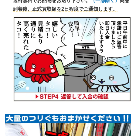
送料無料でお品物をお送り下さい。
（一部除く）
商品
到着後、正式買取額を2日程度でご通知します。