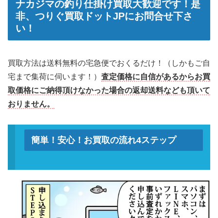
ナカジマの釣り仕掛け買取大歓迎です！是
非、つりぐ買取ドットJPにお問合せ下さ
い！
買
取方法は送料無料の宅急便でおくるだけ！（しかもご自
宅まで集荷に伺います！）
査定価格に自信があるからお買
取価格にご納得頂けなかった場合の返却送料なども頂いて
おりません。
簡単！安心！お買取の流れ4ステップ