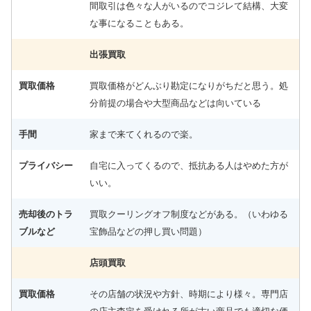
間取引は色々な人がいるのでコジレて結構、大変
な事になることもある。
出張買取
買取価格
買取価格がどんぶり勘定になりがちだと思う。処
分前提の場合や大型商品などは向いている
手間
家まで来てくれるので楽。
プライバシー
自宅に入ってくるので、抵抗ある人はやめた方が
いい。
売却後のトラ
買取クーリングオフ制度などがある。（いわゆる
ブルなど
宝飾品などの押し買い問題）
店頭買取
買取価格
その店舗の状況や方針、時期により様々。専門店