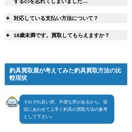
するのを忘れてしまいました…
査
対応している支払い方法について？
14日以上連絡がつかない場合には、弊
社にて任意に物品を処分させていただきます。
ゆ
18歳未満です。買取してもらえますか？
申
釣具買取屋が考えてみた釣具買取方法の比
較現状
それぞれ良い所、不便な所があるから、状
況にあわせて上手く釣具の買取方法の参考
として下さい♪