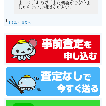
まいりますので、また機会がございま
したらぜひご相談ください。
1
2
3
次へ
最後へ