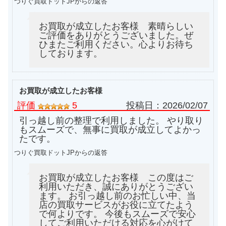
つりぐ買取ドットJPからの返答
お買取が成立したお客様 素晴らしい
ご評価をありがとうございました。ぜ
ひまたご利用ください。心よりお待ち
しております。
お買取が成立したお客様
評価
5
投稿日：
2026/02/07
引っ越し前の整理で利用しました。 やり取り
もスムーズで、無事に買取が成立してよかっ
たです。
つりぐ買取ドットJPからの返答
お買取が成立したお客様 この度はご
利用いただき、誠にありがとうござい
ます。 お引っ越し前のお忙しい中、当
店の買取サービスがお役に立てたよう
で何よりです。 今後もスムーズで安心
してご利用いただける対応を心がけて