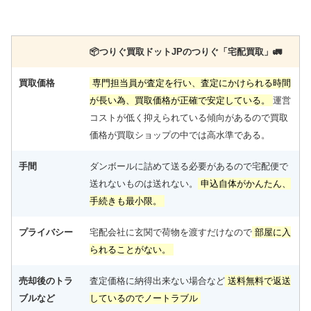
📦️つりぐ買取ドットJPのつりぐ「宅配買取」🚛
買取価格
専門担当員が査定を行い、査定にかけられる時間
が長い為、買取価格が正確で安定している。
運営
コストが低く抑えられている傾向があるので買取
価格が買取ショップの中では高水準である。
手間
ダンボールに詰めて送る必要があるので宅配便で
送れないものは送れない。
申込自体がかんたん、
手続きも最小限。
プライバシー
宅配会社に玄関で荷物を渡すだけなので
部屋に入
られることがない。
売却後のトラ
査定価格に納得出来ない場合など
送料無料で返送
ブルなど
しているのでノートラブル