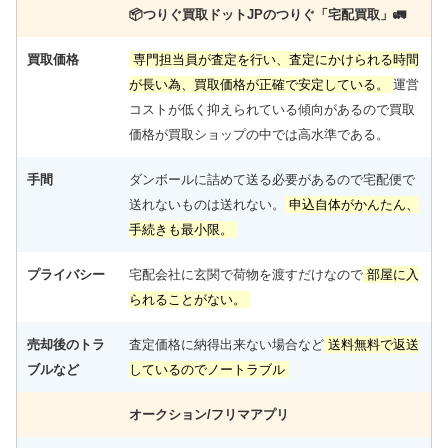
📦️つりぐ買取ドットJPのつりぐ「宅配買取」🚛
買取価格
専門担当員が査定を行い、査定にかけられる時間
が長い為、買取価格が正確で安定している。
運営
コストが低く抑えられている傾向があるので買取
価格が買取ショップの中では高水準である。
手間
ダンボールに詰めて送る必要があるので宅配便で
送れないものは送れない。
申込自体がかんたん、
手続きも最小限。
プライバシー
宅配会社に玄関で荷物を渡すだけなので
部屋に入
られることがない。
売却後のトラ
査定価格に納得出来ない場合など
送料無料で返送
ブルなど
しているのでノートラブル
オークション/フリマアプリ