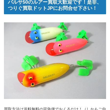
バルサ50のルアー買取大歓迎です！是非、
つりぐ買取ドットJPにお問合せ下さい！
買
取方法は送料無料の宅急便でおくるだけ！（しかもご自