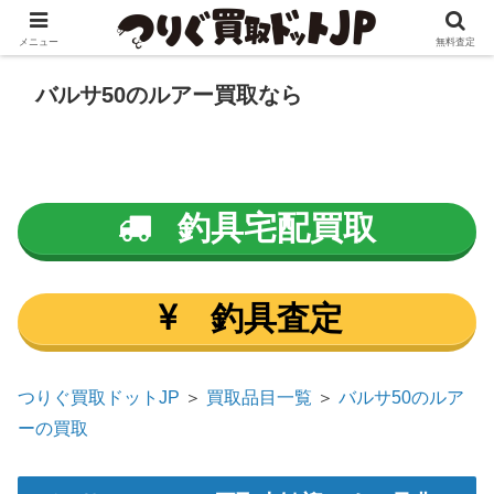
メニュー
無料査定
バルサ50のルアー買取なら
釣具宅配買取
釣具査定
つりぐ買取ドットJP
＞
買取品目一覧
＞
バルサ50のルア
ーの買取