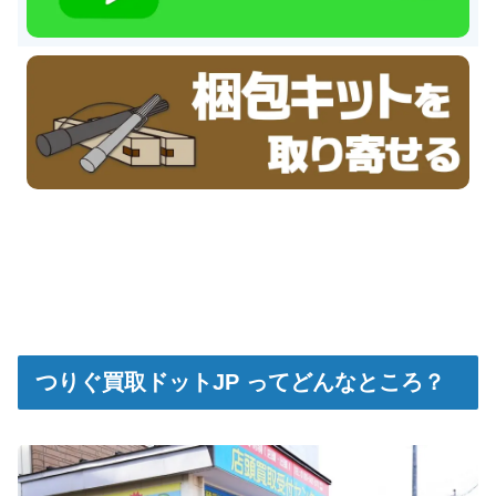
つりぐ買取ドットJP ってどんなところ？