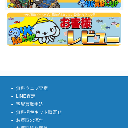
無料ウェブ査定
LINE査定
宅配買取申込
無料梱包キット取寄せ
お買取の流れ