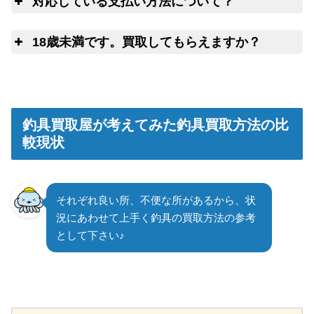
対応している支払い方法について？
14日以上連絡がつかない場合には、弊
社にて任意に物品を処分させていただきます。
ゆ
18歳未満です。買取してもらえますか？
申
釣具買取屋が考えてみた釣具買取方法の比
較現状
それぞれ良い所、不便な所があるから、状
況にあわせて上手く釣具の買取方法の参考
として下さい♪