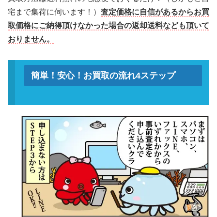
宅まで集荷に伺います！）
査定価格に自信があるからお買
取価格にご納得頂けなかった場合の返却送料なども頂いて
おりません。
簡単！安心！お買取の流れ4ステップ