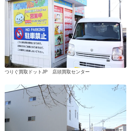
つりぐ買取ドットJP 店頭買取センター