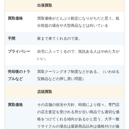
出張買取
買取価格
買取価格がどんぶり勘定になりがちだと思う。処
分前提の場合や大型商品などは向いている
手間
家まで来てくれるので楽。
プライバシー
自宅に入ってくるので、抵抗ある人はやめた方が
いい。
売却後のトラ
買取クーリングオフ制度などがある。（いわゆる
ブルなど
宝飾品などの押し買い問題）
店頭買取
買取価格
その店舗の状況や方針、時期により様々。専門店
の店主査定を受けれる所が古い商品でも適切な価
格をつけてくれる傾向があるかと思う。大手一般
リサイクルの場合は最新商品以外は価格付けが厳