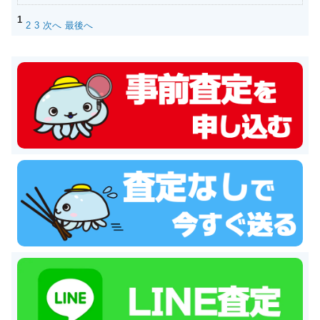
1
2
3
次へ
最後へ