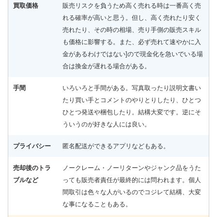
買取価格
販売リスクを負うため高く売れる時は一番高く売
れる確率が高いと思う。但し、高く売れたり安く
売れたり、その時の相場、売り手側の販売スキル
も価格に影響する。また、必ず売れて速やかに入
金があるわけではない]ので現金化を急いでいる場
合は換金が遅れる場合がある。
手間
いろいろと手間がある。写真取ったり説明文書い
たり買い手とコメントのやりとりしたり、ひとつ
ひとつ発送や梱包したり。結構大変です。逆にそ
ういうのが好きな人には良い。
プライバシー
匿名配送ができるアプリなどもある。
売却後のトラ
ノークレーム・ノーリターンやジャンク品をうた
ブルなど
っても販売者責任が最終的には問われます。個人
間取引は色々な人がいるのでコジレて結構、大変
な事になることもある。