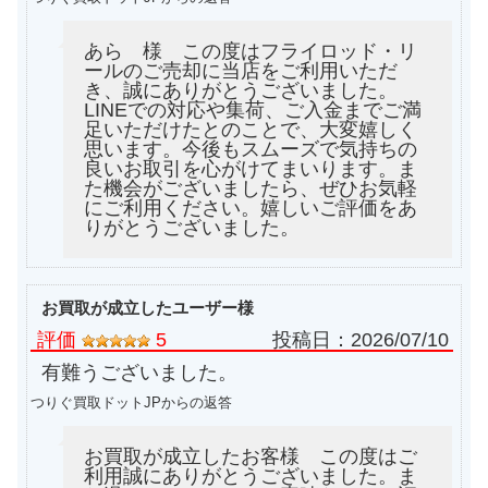
あら 様 この度はフライロッド・リ
ールのご売却に当店をご利用いただ
き、誠にありがとうございました。
LINEでの対応や集荷、ご入金までご満
足いただけたとのことで、大変嬉しく
思います。今後もスムーズで気持ちの
良いお取引を心がけてまいります。ま
た機会がございましたら、ぜひお気軽
にご利用ください。嬉しいご評価をあ
りがとうございました。
お買取が成立したユーザー様
評価
5
投稿日：
2026/07/10
有難うございました。
つりぐ買取ドットJPからの返答
お買取が成立したお客様 この度はご
利用誠にありがとうございました。ま