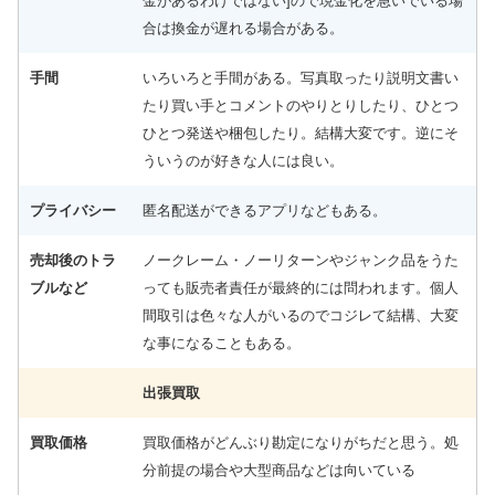
金があるわけではない]ので現金化を急いでいる場
合は換金が遅れる場合がある。
手間
いろいろと手間がある。写真取ったり説明文書い
たり買い手とコメントのやりとりしたり、ひとつ
ひとつ発送や梱包したり。結構大変です。逆にそ
ういうのが好きな人には良い。
プライバシー
匿名配送ができるアプリなどもある。
売却後のトラ
ノークレーム・ノーリターンやジャンク品をうた
ブルなど
っても販売者責任が最終的には問われます。個人
間取引は色々な人がいるのでコジレて結構、大変
な事になることもある。
出張買取
買取価格
買取価格がどんぶり勘定になりがちだと思う。処
分前提の場合や大型商品などは向いている