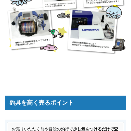
釣具を高く売るポイント
お
売りいただく前や普段の釣行で
少し気をつけるだけで査