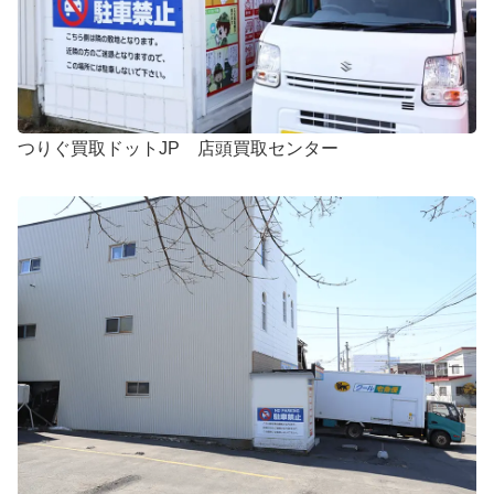
つりぐ買取ドットJP 店頭買取センター