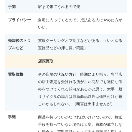
手間
家まで来てくれるので楽。
プライバシー
自宅に入ってくるので、抵抗ある人はやめた方が
いい。
売却後のトラ
買取クーリングオフ制度などがある。（いわゆる
ブルなど
宝飾品などの押し買い問題）
店頭買取
買取価格
その店舗の状況や方針、時期により様々。専門店
の店主査定を受けれる所が古い商品でも適切な価
格をつけてくれる傾向があるかと思う。大手一般
リサイクルの場合は最新商品以外は価格付けが厳
しいかもしれない。（断言は出来ませんが）
手間
商品を持っていかなければいけいないので、輸送
手段を持っていない場合は大変。買取が成立しな
い場合は、買取商品をもって次の買取屋を探しさ