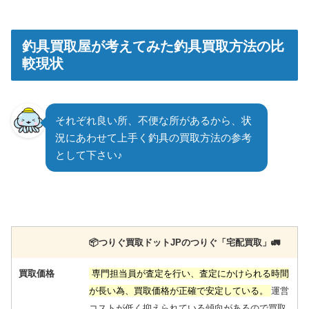
釣具買取屋が考えてみた釣具買取方法の比
較現状
それぞれ良い所、不便な所があるから、状
況にあわせて上手く釣具の買取方法の参考
として下さい♪
📦️つりぐ買取ドットJPのつりぐ「宅配買取」🚛
買取価格
専門担当員が査定を行い、査定にかけられる時間
が長い為、買取価格が正確で安定している。
運営
コストが低く抑えられている傾向があるので買取