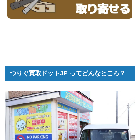
つりぐ買取ドットJP ってどんなところ？