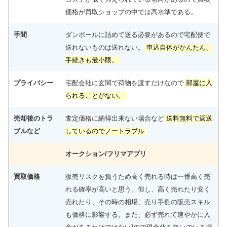
価格が買取ショップの中では高水準である。
手間
ダンボールに詰めて送る必要があるので宅配便で
送れないものは送れない。
申込自体がかんたん、
手続きも最小限。
プライバシー
宅配会社に玄関で荷物を渡すだけなので
部屋に入
られることがない。
売却後のトラ
査定価格に納得出来ない場合など
送料無料で返送
ブルなど
しているのでノートラブル
オークション/フリマアプリ
買取価格
販売リスクを負うため高く売れる時は一番高く売
れる確率が高いと思う。但し、高く売れたり安く
売れたり、その時の相場、売り手側の販売スキル
も価格に影響する。また、必ず売れて速やかに入