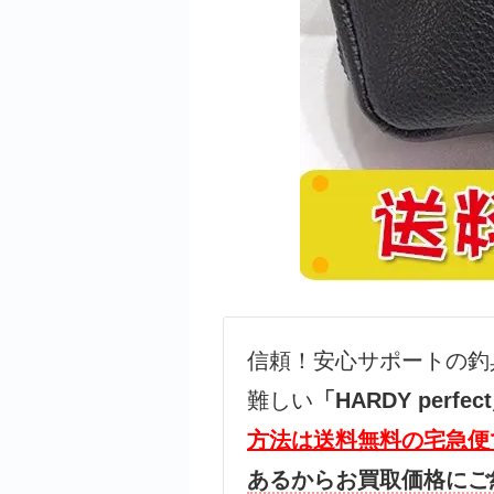
信
頼！安心サポートの釣
難しい
「HARDY per
方法は送料無料の宅急便
あるからお買取価格にご