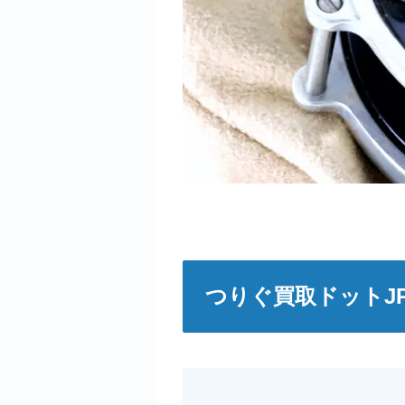
つりぐ買取ドットJ