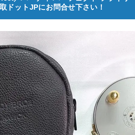
取ドットJPにお問合せ下さい！