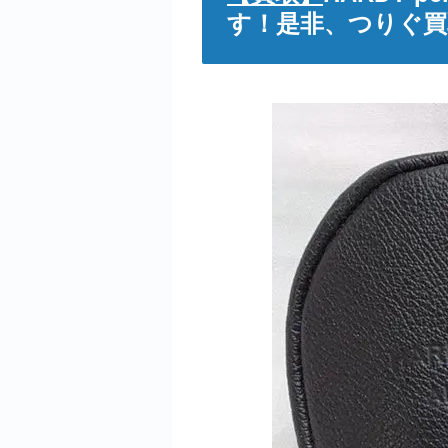
す！是非、つりぐ買