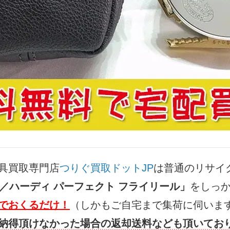
具買取専門店
つりぐ買取ドットJP
は普通のリサイ
fect／ハーディ パーフェクト フライリール」
をしっ
でおくるだけ！
（しかもご自宅まで集荷に伺いま
納得頂けなかった場合の返却送料なども頂いてお