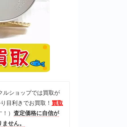
クルショップでは買取が
かり目利きでお買取！
買取
す！）
査定価格に自信が
りません。