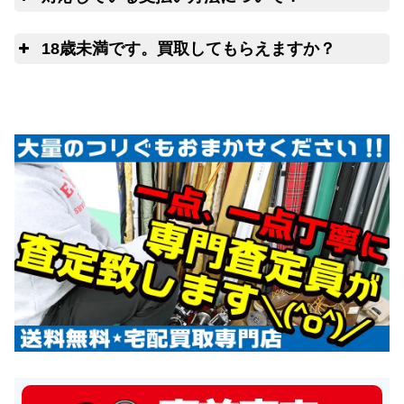
社にて任意に物品を処分させていただきます。
ゆ
18歳未満です。買取してもらえますか？
申