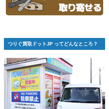
つりぐ買取ドットJP ってどんなところ？