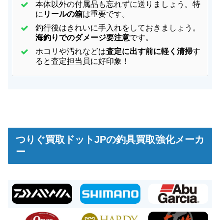
本体以外の付属品も忘れずに送りましょう。特
に
リールの箱
は重要です。
釣行後はきれいに手入れをしておきましょう。
海釣りでのダメージ要注意
です。
ホコリや汚れなどは
査定に出す前に軽く清掃
す
ると査定担当員に好印象！
つりぐ買取ドットJPの釣具買取強化メーカ
ー