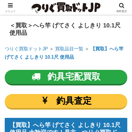
メニュー
無料査定
＜買取＞へら竿 げてさく よしきり 10.1尺
使用品
つりぐ買取ドットJP
＞
買取品目一覧
＞
【買取】へら竿
げてさく よしきり 10.1尺 使用品
釣具宅配買取
釣具査定
【買取】
へら竿 げてさく よしきり 10.1尺