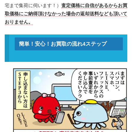
宅まで集荷に伺います！）
査定価格に自信があるからお買
取価格にご納得頂けなかった場合の返却送料なども頂いて
おりません。
簡単！安心！お買取の流れ4ステップ