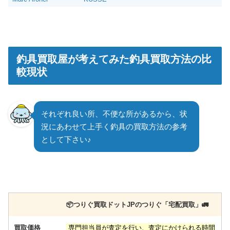
釣具買取屋が考えてみた釣具買取方法の比
較現状
それぞれ良い所、不便な所があるから、状
況にあわせて上手く釣具の買取方法の参考
として下さい♪
📦️つりぐ買取ドットJPのつりぐ「宅配買取」🚛
買取価格
専門担当員が査定を行い、査定にかけられる時間