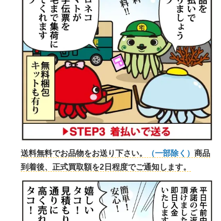
送料無料でお品物をお送り下さい。
（一部除く）
商品
到着後、正式買取額を2日程度でご通知します。