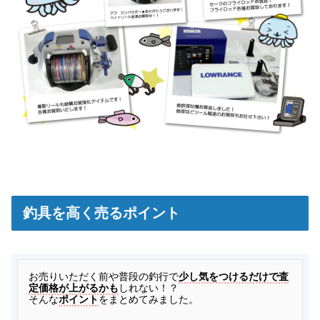
釣具を高く売るポイント
お
売りいただく前や普段の釣行で
少し気をつけるだけで査
定価格が上がるかも
しれない！？
そんな
ポイント
をまとめてみました。