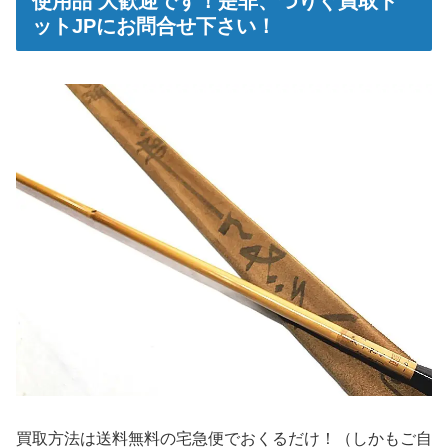
使用品 大歓迎です！是非、つりぐ買取ド
ットJPにお問合せ下さい！
買
取方法は送料無料の宅急便でおくるだけ！（しかもご自