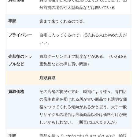
分前提の場合や大型商品などは向いている
手間
家まで来てくれるので楽。
プライバシー
自宅に入ってくるので、抵抗ある人はやめた方が
いい。
売却後のトラ
買取クーリングオフ制度などがある。（いわゆる
ブルなど
宝飾品などの押し買い問題）
店頭買取
買取価格
その店舗の状況や方針、時期により様々。専門店
の店主査定を受けれる所が古い商品でも適切な価
格をつけてくれる傾向があるかと思う。大手一般
リサイクルの場合は最新商品以外は価格付けが厳
しいかもしれない。（断言は出来ませんが）
手間
商品を持っていかなければいけいないので、輸送