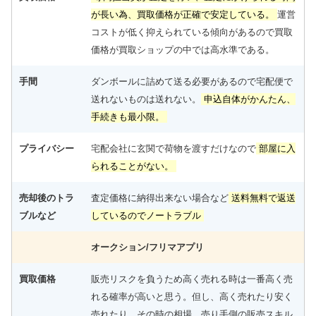
が長い為、買取価格が正確で安定している。
運営
コストが低く抑えられている傾向があるので買取
価格が買取ショップの中では高水準である。
手間
ダンボールに詰めて送る必要があるので宅配便で
送れないものは送れない。
申込自体がかんたん、
手続きも最小限。
プライバシー
宅配会社に玄関で荷物を渡すだけなので
部屋に入
られることがない。
売却後のトラ
査定価格に納得出来ない場合など
送料無料で返送
ブルなど
しているのでノートラブル
オークション/フリマアプリ
買取価格
販売リスクを負うため高く売れる時は一番高く売
れる確率が高いと思う。但し、高く売れたり安く
売れたり、その時の相場、売り手側の販売スキル