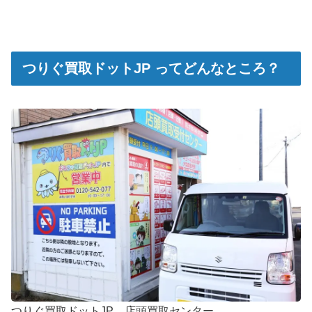
つりぐ買取ドットJP ってどんなところ？
つりぐ買取ドットJP 店頭買取センター