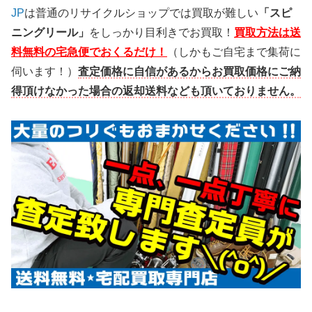
JP
は普通のリサイクルショップでは買取が難しい
「スピ
ニングリール」
をしっかり目利きでお買取！
買取方法は送
料無料の宅急便でおくるだけ！
（しかもご自宅まで集荷に
伺います！）
査定価格に自信があるからお買取価格にご納
得頂けなかった場合の返却送料なども頂いておりません。