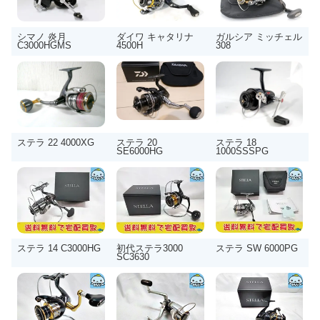
シマノ 炎月
ダイワ キャタリナ
ガルシア ミッチェル
C3000HGMS
4500H
308
ステラ 22 4000XG
ステラ 20
ステラ 18
SE6000HG
1000SSSPG
ステラ 14 C3000HG
初代ステラ3000
ステラ SW 6000PG
SC3630