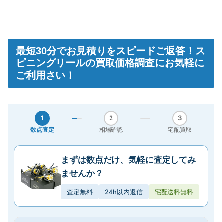
最短30分
でお見積りをスピードご返答！ス
ピニングリールの買取価格調査にお気軽に
ご利用さい！
1
2
3
数点査定
相場確認
宅配買取
まずは数点だけ、気軽に査定してみ
ませんか？
査定無料
24h以内返信
宅配送料無料