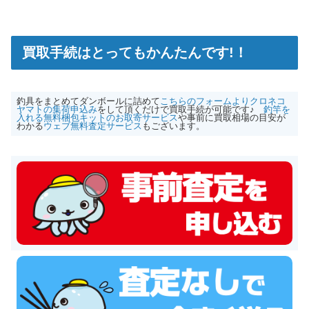
買取手続はとってもかんたんです!！
釣
具をまとめてダンボールに詰めて
こちらのフォームよりクロネコ
ヤマトの集荷申込み
をして頂くだけで買取手続が可能です♪
釣竿を
入れる無料梱包キットのお取寄サービス
や事前に買取相場の目安が
わかる
ウェブ無料査定サービス
もございます。