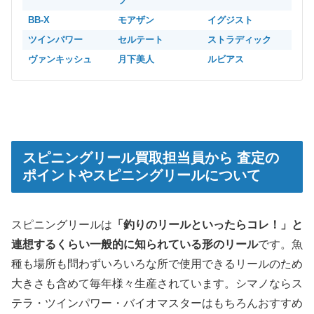
フ
BB-X
モアザン
イグジスト
ツインパワー
セルテート
ストラディック
ヴァンキッシュ
月下美人
ルビアス
スピニングリール買取担当員から 査定の
ポイントやスピニングリールについて
ス
ピニングリールは
「釣りのリールといったらコレ！」と
連想するくらい一般的に知られている形のリール
です。魚
種も場所も問わずいろいろな所で使用できるリールのため
大きさも含めて毎年様々生産されています。シマノならス
テラ・ツインパワー・バイオマスターはもちろんおすすめ