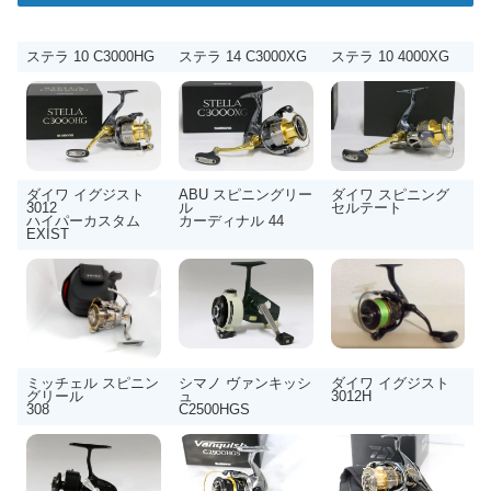
ステラ 10 C3000HG
ステラ 14 C3000XG
ステラ 10 4000XG
ダイワ イグジスト
ABU スピニングリー
ダイワ スピニング
3012
ル
セルテート
ハイパーカスタム
カーディナル 44
EXIST
ミッチェル スピニン
シマノ ヴァンキッシ
ダイワ イグジスト
グリール
ュ
3012H
308
C2500HGS