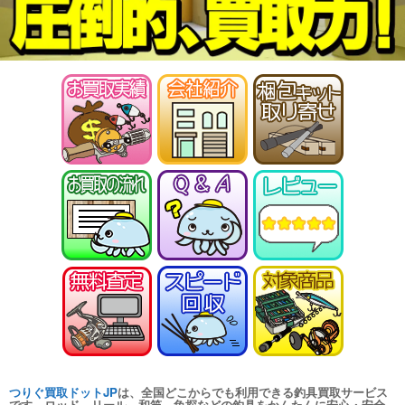
つりぐ買取ドットJP
は、全国どこからでも利用できる釣具買取サービス
です。ロッド、リール、和竿、魚探などの釣具をかんたんに安心・安全