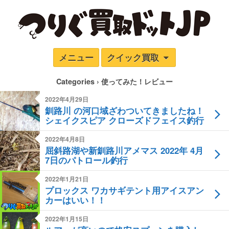
メニュー
クイック買取
Categories ›
使ってみた！レビュー
2022年4月29日
釧路川 の河口域ざわついてきましたね！
シェイクスピア クローズドフェイス釣行
2022年4月8日
屈斜路湖や新釧路川アメマス 2022年 4月
7日のパトロール釣行
2022年1月21日
プロックス ワカサギテント用アイスアン
カーはいい！！
2022年1月15日