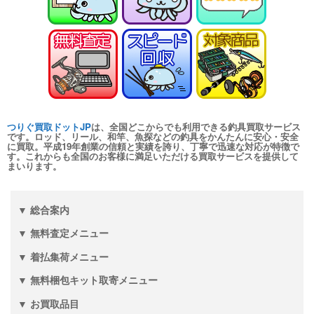
つりぐ買取ドットJP
は、全国どこからでも利用できる釣具買取サービス
です。ロッド、リール、和竿、魚探などの釣具をかんたんに安心・安全
に買取。平成19年創業の信頼と実績を誇り、丁寧で迅速な対応が特徴で
す。これからも全国のお客様に満足いただける買取サービスを提供して
まいります。
▼ 総合案内
▼ 無料査定メニュー
▼ 着払集荷メニュー
▼ 無料梱包キット取寄メニュー
▼ お買取品目