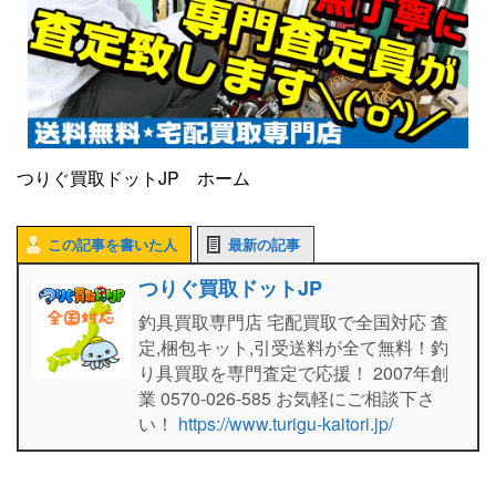
つりぐ買取ドットJP ホーム
この記事を書いた人
最新の記事
つりぐ買取ドットJP
釣具買取専門店 宅配買取で全国対応 査
定,梱包キット,引受送料が全て無料！釣
り具買取を専門査定で応援！ 2007年創
業 0570-026-585 お気軽にご相談下さ
い！
https://www.turigu-kaitori.jp/