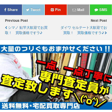
Share
Tweet
Pin
Mail
SMS
Previous Post
Next Post
シマノ 鮎竿大歓迎でお買
ダイワ セルテート大歓迎でお
取！ 買取価格ですラ♪
買取！ 買取価格ですラ♪