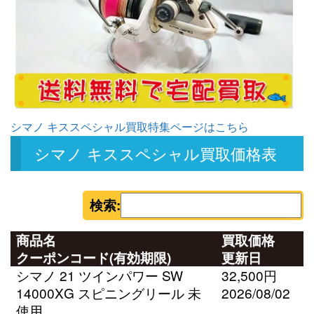
シマノ キススペシャル買取特集ページはこちら
シマノ キススペシャル買取価格表
検索:
商品名
買取価格
クーポンコード(有効期限)
更新日
シマノ 21 ツインパワー SW
32,500円
14000XG スピニングリール 未
2026/08/02
使用