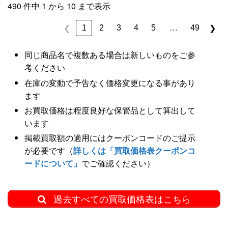
490 件中 1 から 10 まで表示
…
1
2
3
4
5
49
❮
❯
同じ商品名で複数ある場合は新しいものをご参
考ください
在庫の変動で予告なく価格変更になる事があり
ます
お買取価格は程度良好な保管品として算出して
います
掲載買取額の適用にはクーポンコードのご提示
が必要です（
詳しくは「買取価格表クーポンコ
ードについて」
でご確認ください）
過去すべての買取価格表はこちら